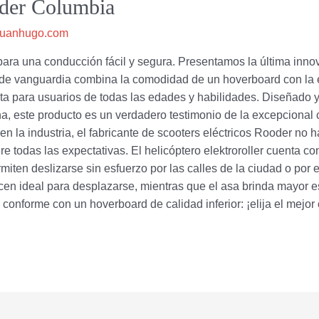
oder Columbia
juanhugo.com
para una conducción fácil y segura. Presentamos la última innov
vo de vanguardia combina la comodidad de un hoverboard con la 
cta para usuarios de todas las edades y habilidades. Diseñado y
a, este producto es un verdadero testimonio de la excepcional c
en la industria, el fabricante de scooters eléctricos Rooder no 
e todas las expectativas. El helicóptero elektroroller cuenta c
ermiten deslizarse sin esfuerzo por las calles de la ciudad o po
cen ideal para desplazarse, mientras que el asa brinda mayor es
nforme con un hoverboard de calidad inferior: ¡elija el mejor c