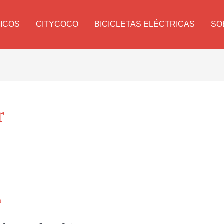
RICOS
CITYCOCO
BICICLETAS ELÉCTRICAS
SO
r