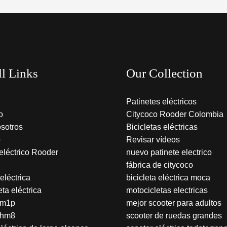
ll Links
Our Collection
Patinetes eléctricos
o
Citycoco Rooder Colombia
sotros
Bicicletas eléctricas
o
Revisar vídeos
 eléctrico Rooder
nuevo patinete electrico
fábrica de citycoco
 eléctrica
bicicleta eléctrica moca
ta eléctrica
motocicletas electricas
 m1p
mejor scooter para adultos
 hm8
scooter de ruedas grandes