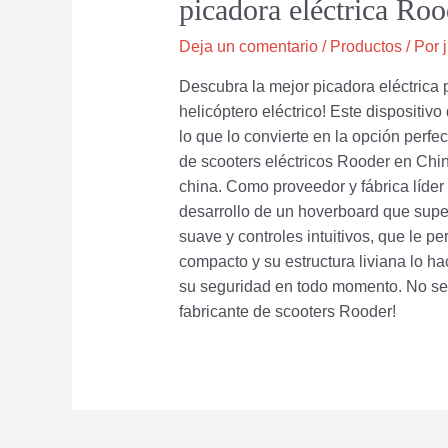
picadora eléctrica Ro
Deja un comentario
/
Productos
/ Por
Descubra la mejor picadora eléctrica 
helicóptero eléctrico! Este dispositi
lo que lo convierte en la opción perfe
de scooters eléctricos Rooder en Chin
china. Como proveedor y fábrica líder 
desarrollo de un hoverboard que super
suave y controles intuitivos, que le p
compacto y su estructura liviana lo ha
su seguridad en todo momento. No se co
fabricante de scooters Rooder!