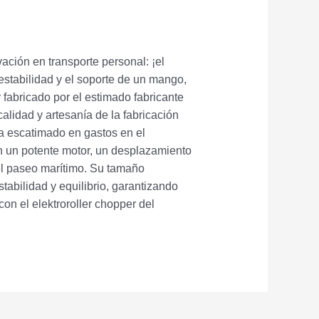
ación en transporte personal: ¡el
estabilidad y el soporte de un mango,
 fabricado por el estimado fabricante
alidad y artesanía de la fabricación
ha escatimado en gastos en el
on un potente motor, un desplazamiento
r el paseo marítimo. Su tamaño
tabilidad y equilibrio, garantizando
on el elektroroller chopper del