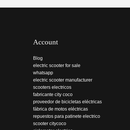
Account
Blog
electric scooter for sale
whatsapp
electric scooter manufacturer
scooters electricos
fabricante city coco
proveedor de bicicletas eléctricas
fábrica de motos eléctricas
repuestos para patinete electrico
scooter citycoco