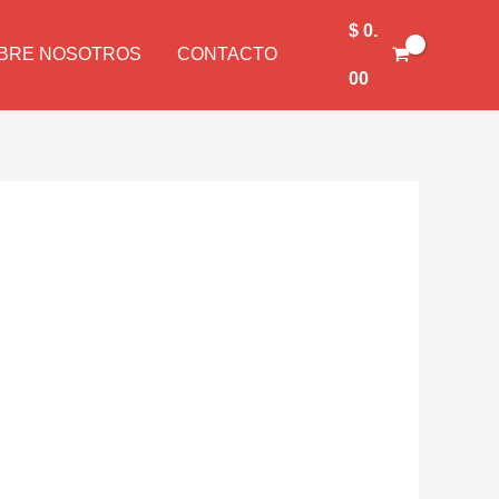
$
0.
BRE NOSOTROS
CONTACTO
00