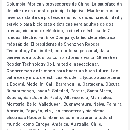
Columbia, fábrica y proveedores de China. La satisfacción
del cliente es nuestro principal objetivo. Mantenemos un
nivel constante de profesionalismo, calidad, credibilidad y
servicio para bicicletas eléctricas para adultos de dos
ruedas, ciclomotor eléctrico, bicicleta eléctrica de 2
ruedas, Electric Fat Bike Company, la bicicleta eléctrica
más rápida. El presidente de Shenzhen Rooder
Technology Co Limited, con todo su personal, da la
bienvenida a todos los compradores a visitar Shenzhen
Rooder Technology Co Limited e inspeccionar.
Cooperemos de la mano para hacer un buen futuro. Los
patinetes y motos eléctricas Rooder citycoco abastecerán
a Bogotá, Medellín, Cali, Barranquilla, Cartagena, Cúcuta,
Bucaramanga, Ibagué, Soledad, Pereira, Santa Marta,
Soacha, San Juan de Pasto, Villavicencio, Manizales,
Montería, Bello, Valledupar , Buenaventura, Neiva, Palmira,
Armenia, Popayán, etc., las escooters y bicicletas
eléctricas Rooder también se suministrarán a todo el
mundo, como Europa, América, Australia, Chile,