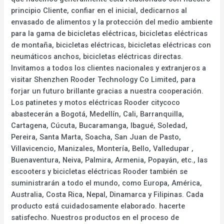
principio Cliente, confiar en el inicial, dedicarnos al
envasado de alimentos y la protección del medio ambiente
para la gama de bicicletas eléctricas, bicicletas eléctricas
de montaña, bicicletas eléctricas, bicicletas eléctricas con
neumáticos anchos, bicicletas eléctricas directas.
Invitamos a todos los clientes nacionales y extranjeros a
visitar Shenzhen Rooder Technology Co Limited, para
forjar un futuro brillante gracias a nuestra cooperación.
Los patinetes y motos eléctricas Rooder citycoco
abastecerán a Bogotá, Medellín, Cali, Barranquilla,
Cartagena, Cúcuta, Bucaramanga, Ibagué, Soledad,
Pereira, Santa Marta, Soacha, San Juan de Pasto,
Villavicencio, Manizales, Montería, Bello, Valledupar ,
Buenaventura, Neiva, Palmira, Armenia, Popayán, etc., las
escooters y bicicletas eléctricas Rooder también se
suministrarán a todo el mundo, como Europa, América,
Australia, Costa Rica, Nepal, Dinamarca y Filipinas. Cada
producto está cuidadosamente elaborado. hacerte
satisfecho. Nuestros productos en el proceso de