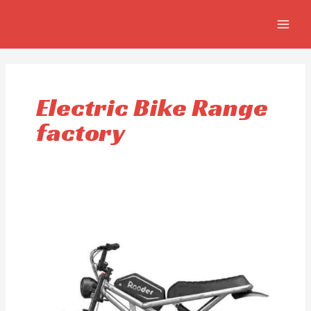
Ir
MAIN
al
MEN
contenido
Electric Bike Range
factory