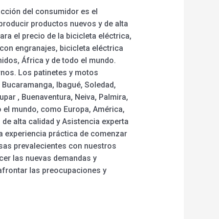
facción del consumidor es el
roducir productos nuevos y de alta
a el precio de la bicicleta eléctrica,
 con engranajes, bicicleta eléctrica
idos, África y de todo el mundo.
arnos. Los patinetes y motos
a, Bucaramanga, Ibagué, Soledad,
upar , Buenaventura, Neiva, Palmira,
do el mundo, como Europa, América,
 de alta calidad y Asistencia experta
la experiencia práctica de comenzar
osas prevalecientes con nuestros
acer las nuevas demandas y
afrontar las preocupaciones y