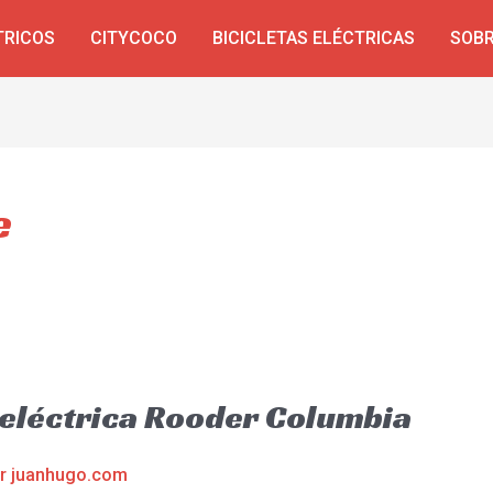
TRICOS
CITYCOCO
BICICLETAS ELÉCTRICAS
SOBR
e
a eléctrica Rooder Columbia
or
juanhugo.com