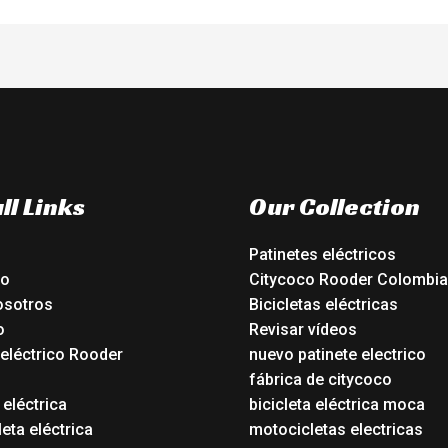
ll Links
Our Collection
Patinetes eléctricos
io
Citycoco Rooder Colombia
osotros
Bicicletas eléctricas
o
Revisar vídeos
 eléctrico Rooder
nuevo patinete electrico
o
fábrica de citycoco
 eléctrica
bicicleta eléctrica moca
eta eléctrica
motocicletas electricas