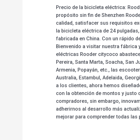
Precio de la bicicleta eléctrica: Roo
propósito sin fin de Shenzhen Rood
calidad, satisfacer sus requisitos ex
la bicicleta eléctrica de 24 pulgadas,
fabricada en China. Con un rápido de
Bienvenido a visitar nuestra fábrica
eléctricas Rooder citycoco abastece
Pereira, Santa Marta, Soacha, San Ju
Armenia, Popayán, etc., las escoote
Australia, Estambul, Adelaida, Georgi
a los clientes, ahora hemos diseñad
con la obtención de montos y justo 
compradores, sin embargo, innovamo
adherirnos al desarrollo más actua
mejorar para comprender todas las p