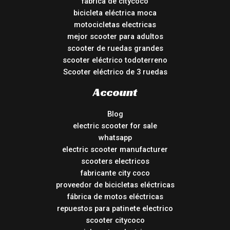
fábrica de citycoco
bicicleta eléctrica moca
motocicletas electricas
mejor scooter para adultos
scooter de ruedas grandes
scooter eléctrico todoterreno
Scooter eléctrico de 3 ruedas
Account
Blog
electric scooter for sale
whatsapp
electric scooter manufacturer
scooters electricos
fabricante city coco
proveedor de bicicletas eléctricas
fábrica de motos eléctricas
repuestos para patinete electrico
scooter citycoco