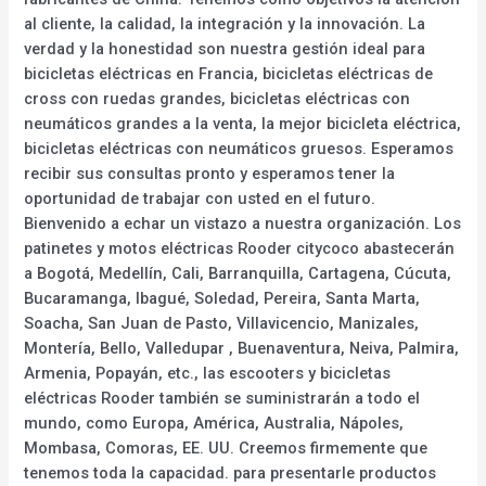
al cliente, la calidad, la integración y la innovación. La
verdad y la honestidad son nuestra gestión ideal para
bicicletas eléctricas en Francia, bicicletas eléctricas de
cross con ruedas grandes, bicicletas eléctricas con
neumáticos grandes a la venta, la mejor bicicleta eléctrica,
bicicletas eléctricas con neumáticos gruesos. Esperamos
recibir sus consultas pronto y esperamos tener la
oportunidad de trabajar con usted en el futuro.
Bienvenido a echar un vistazo a nuestra organización. Los
patinetes y motos eléctricas Rooder citycoco abastecerán
a Bogotá, Medellín, Cali, Barranquilla, Cartagena, Cúcuta,
Bucaramanga, Ibagué, Soledad, Pereira, Santa Marta,
Soacha, San Juan de Pasto, Villavicencio, Manizales,
Montería, Bello, Valledupar , Buenaventura, Neiva, Palmira,
Armenia, Popayán, etc., las escooters y bicicletas
eléctricas Rooder también se suministrarán a todo el
mundo, como Europa, América, Australia, Nápoles,
Mombasa, Comoras, EE. UU. Creemos firmemente que
tenemos toda la capacidad. para presentarle productos