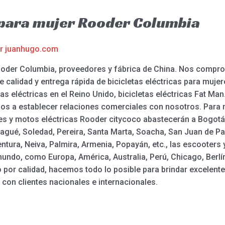
a para mujer Rooder Columbia
or
juanhugo.com
 Rooder Columbia, proveedores y fábrica de China. Nos comp
calidad y entrega rápida de bicicletas eléctricas para mujeres
etas eléctricas en el Reino Unido, bicicletas eléctricas Fat Man
tamos a establecer relaciones comerciales con nosotros. Para
s y motos eléctricas Rooder citycoco abastecerán a Bogotá, M
gué, Soledad, Pereira, Santa Marta, Soacha, San Juan de Pas
ntura, Neiva, Palmira, Armenia, Popayán, etc., las escooters 
undo, como Europa, América, Australia, Perú, Chicago, Berlín 
 por calidad, hacemos todo lo posible para brindar excelente
con clientes nacionales e internacionales.