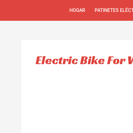
Ir
HOGAR
PATINETES ELÉC
al
contenido
Electric Bike Fo