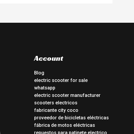
Account
Blog
electric scooter for sale
whatsapp
electric scooter manufacturer
scooters electricos
fabricante city coco
proveedor de bicicletas eléctricas
fábrica de motos eléctricas
s
repuestos para patinete electrico