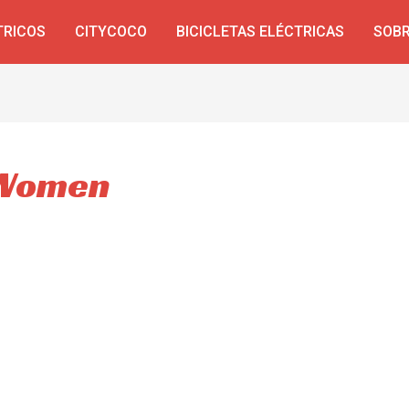
TRICOS
CITYCOCO
BICICLETAS ELÉCTRICAS
SOBR
r Women