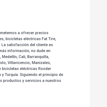
rometemos a ofrecer precios
, bicicletas eléctricas Fat Tire,
. La satisfacción del cliente es
 más información, no dude en
edellín, Cali, Barranquilla,
to, Villavicencio, Manizales,
y bicicletas eléctricas Rooder
y Turquía. Siguiendo el principio de
s productos y servicios a nuestros