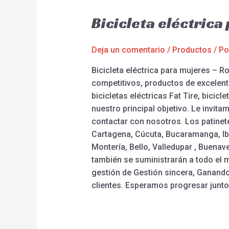
Bicicleta eléctric
Deja un comentario
/
Productos
/ P
Bicicleta eléctrica para mujeres –
competitivos, productos de excelente 
bicicletas eléctricas Fat Tire, bicicl
nuestro principal objetivo. Le invi
contactar con nosotros. Los patinete
Cartagena, Cúcuta, Bucaramanga, Iba
Montería, Bello, Valledupar , Buenave
también se suministrarán a todo el m
gestión de Gestión sincera, Ganando
clientes. Esperamos progresar junto 