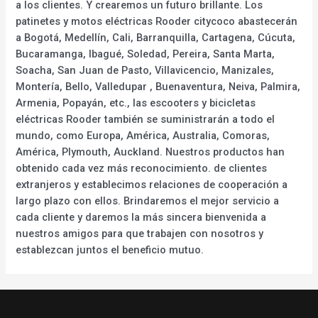
a los clientes. Y crearemos un futuro brillante. Los
patinetes y motos eléctricas Rooder citycoco abastecerán
a Bogotá, Medellín, Cali, Barranquilla, Cartagena, Cúcuta,
Bucaramanga, Ibagué, Soledad, Pereira, Santa Marta,
Soacha, San Juan de Pasto, Villavicencio, Manizales,
Montería, Bello, Valledupar , Buenaventura, Neiva, Palmira,
Armenia, Popayán, etc., las escooters y bicicletas
eléctricas Rooder también se suministrarán a todo el
mundo, como Europa, América, Australia, Comoras,
América, Plymouth, Auckland. Nuestros productos han
obtenido cada vez más reconocimiento. de clientes
extranjeros y establecimos relaciones de cooperación a
largo plazo con ellos. Brindaremos el mejor servicio a
cada cliente y daremos la más sincera bienvenida a
nuestros amigos para que trabajen con nosotros y
establezcan juntos el beneficio mutuo.