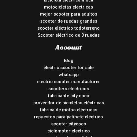
bicicleta eléctrica moca
motocicletas electricas
mejor scooter para adultos
scooter de ruedas grandes
scooter eléctrico todoterreno
Scooter eléctrico de 3 ruedas
Account
Blog
electric scooter for sale
whatsapp
electric scooter manufacturer
scooters electricos
fabricante city coco
proveedor de bicicletas eléctricas
fábrica de motos eléctricas
repuestos para patinete electrico
scooter citycoco
ciclomotor electrico