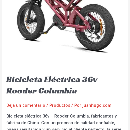
Bicicleta Eléctrica 36v
Rooder Columbia
Deja un comentario
/
Productos
/ Por
juanhugo.com
Bicicleta eléctrica 36v – Rooder Columbia, fabricantes y
fábrica de China. Con un proceso de calidad confiable,
buena reputación y un servicio al cliente perfecto, la serie