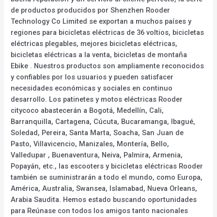
de productos producidos por Shenzhen Rooder
Technology Co Limited se exportan a muchos países y
regiones para bicicletas eléctricas de 36 voltios, bicicletas
eléctricas plegables, mejores bicicletas eléctricas,
bicicletas eléctricas a la venta, bicicletas de montaña
Ebike . Nuestros productos son ampliamente reconocidos
y confiables por los usuarios y pueden satisfacer
necesidades económicas y sociales en continuo
desarrollo. Los patinetes y motos eléctricas Rooder
citycoco abastecerán a Bogotá, Medellín, Cali,
Barranquilla, Cartagena, Cúcuta, Bucaramanga, Ibagué,
Soledad, Pereira, Santa Marta, Soacha, San Juan de
Pasto, Villavicencio, Manizales, Montería, Bello,
Valledupar , Buenaventura, Neiva, Palmira, Armenia,
Popayán, etc., las escooters y bicicletas eléctricas Rooder
también se suministrarán a todo el mundo, como Europa,
América, Australia, Swansea, Islamabad, Nueva Orleans,
Arabia Saudita. Hemos estado buscando oportunidades
para Reúnase con todos los amigos tanto nacionales