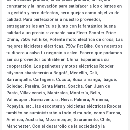
constante y la innovación para satisfacer a los clientes en
la gestión y cero defectos, cero quejas como objetivo de
calidad. Para perfeccionar a nuestro proveedor,
entregamos los artículos junto con la fantástica buena
calidad a un precio razonable para Electr Scooter Price
China, 750w Fat Bike, Potente moto eléctrica de cross, Las
mejores bicicletas eléctricas, 750w Fat Bike. Con nosotros
tu dinero a salvo tu negocio a salvo. Espero que podamos
ser su proveedor confiable en China. Esperamos su
cooperación. Los patinetes y motos eléctricas Rooder
citycoco abastecerán a Bogotá, Medellín, Cali,
Barranquilla, Cartagena, Cúcuta, Bucaramanga, Ibagué,
Soledad, Pereira, Santa Marta, Soacha, San Juan de
Pasto, Villavicencio, Manizales, Montería, Bello,
Valledupar , Buenaventura, Neiva, Palmira, Armenia,
Popayán, etc., las escooters y bicicletas eléctricas Rooder
también se suministrarán a todo el mundo, como Europa,
América, Australia, Mozambique, Sacramento, Chile,
Manchester. Con el desarrollo de la sociedad y la