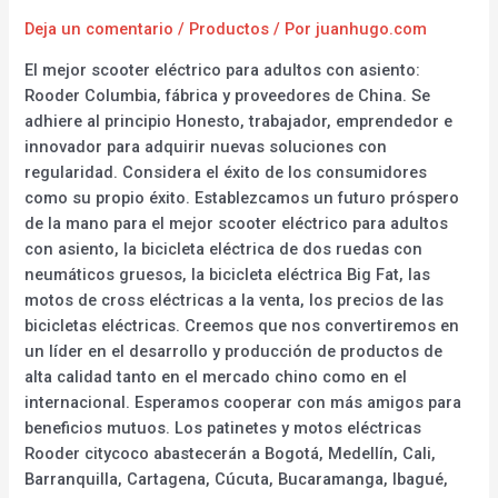
Deja un comentario
/
Productos
/ Por
juanhugo.com
El mejor scooter eléctrico para adultos con asiento:
Rooder Columbia, fábrica y proveedores de China. Se
adhiere al principio Honesto, trabajador, emprendedor e
innovador para adquirir nuevas soluciones con
regularidad. Considera el éxito de los consumidores
como su propio éxito. Establezcamos un futuro próspero
de la mano para el mejor scooter eléctrico para adultos
con asiento, la bicicleta eléctrica de dos ruedas con
neumáticos gruesos, la bicicleta eléctrica Big Fat, las
motos de cross eléctricas a la venta, los precios de las
bicicletas eléctricas. Creemos que nos convertiremos en
un líder en el desarrollo y producción de productos de
alta calidad tanto en el mercado chino como en el
internacional. Esperamos cooperar con más amigos para
beneficios mutuos. Los patinetes y motos eléctricas
Rooder citycoco abastecerán a Bogotá, Medellín, Cali,
Barranquilla, Cartagena, Cúcuta, Bucaramanga, Ibagué,