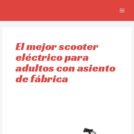
Ir
MAIN
al
MEN
contenido
El mejor scooter
eléctrico para
adultos con asiento
de fábrica