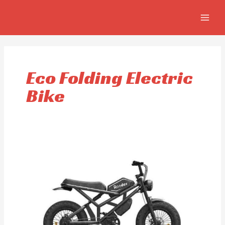
Ir
MAIN
al
MEN
contenido
Eco Folding Electric
Bike