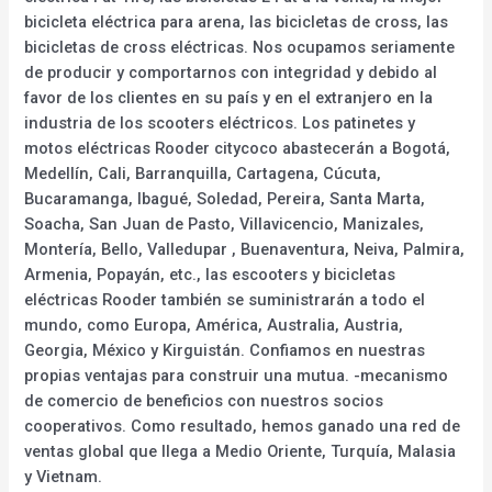
bicicleta eléctrica para arena, las bicicletas de cross, las
bicicletas de cross eléctricas. Nos ocupamos seriamente
de producir y comportarnos con integridad y debido al
favor de los clientes en su país y en el extranjero en la
industria de los scooters eléctricos. Los patinetes y
motos eléctricas Rooder citycoco abastecerán a Bogotá,
Medellín, Cali, Barranquilla, Cartagena, Cúcuta,
Bucaramanga, Ibagué, Soledad, Pereira, Santa Marta,
Soacha, San Juan de Pasto, Villavicencio, Manizales,
Montería, Bello, Valledupar , Buenaventura, Neiva, Palmira,
Armenia, Popayán, etc., las escooters y bicicletas
eléctricas Rooder también se suministrarán a todo el
mundo, como Europa, América, Australia, Austria,
Georgia, México y Kirguistán. Confiamos en nuestras
propias ventajas para construir una mutua. -mecanismo
de comercio de beneficios con nuestros socios
cooperativos. Como resultado, hemos ganado una red de
ventas global que llega a Medio Oriente, Turquía, Malasia
y Vietnam.