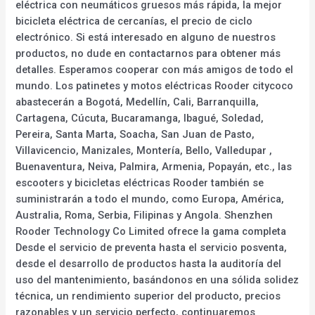
eléctrica con neumáticos gruesos más rápida, la mejor
bicicleta eléctrica de cercanías, el precio de ciclo
electrónico. Si está interesado en alguno de nuestros
productos, no dude en contactarnos para obtener más
detalles. Esperamos cooperar con más amigos de todo el
mundo. Los patinetes y motos eléctricas Rooder citycoco
abastecerán a Bogotá, Medellín, Cali, Barranquilla,
Cartagena, Cúcuta, Bucaramanga, Ibagué, Soledad,
Pereira, Santa Marta, Soacha, San Juan de Pasto,
Villavicencio, Manizales, Montería, Bello, Valledupar ,
Buenaventura, Neiva, Palmira, Armenia, Popayán, etc., las
escooters y bicicletas eléctricas Rooder también se
suministrarán a todo el mundo, como Europa, América,
Australia, Roma, Serbia, Filipinas y Angola. Shenzhen
Rooder Technology Co Limited ofrece la gama completa
Desde el servicio de preventa hasta el servicio posventa,
desde el desarrollo de productos hasta la auditoría del
uso del mantenimiento, basándonos en una sólida solidez
técnica, un rendimiento superior del producto, precios
razonables y un servicio perfecto, continuaremos