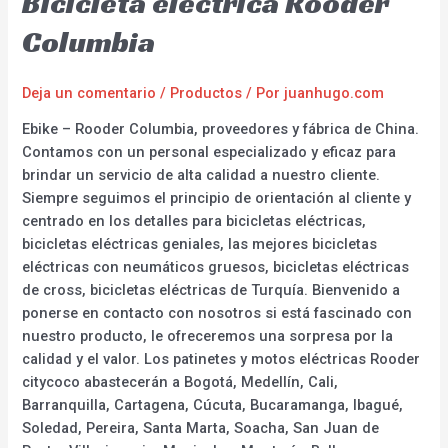
Bicicleta eléctrica Rooder
Columbia
Deja un comentario
/
Productos
/ Por
juanhugo.com
Ebike – Rooder Columbia, proveedores y fábrica de China.
Contamos con un personal especializado y eficaz para
brindar un servicio de alta calidad a nuestro cliente.
Siempre seguimos el principio de orientación al cliente y
centrado en los detalles para bicicletas eléctricas,
bicicletas eléctricas geniales, las mejores bicicletas
eléctricas con neumáticos gruesos, bicicletas eléctricas
de cross, bicicletas eléctricas de Turquía. Bienvenido a
ponerse en contacto con nosotros si está fascinado con
nuestro producto, le ofreceremos una sorpresa por la
calidad y el valor. Los patinetes y motos eléctricas Rooder
citycoco abastecerán a Bogotá, Medellín, Cali,
Barranquilla, Cartagena, Cúcuta, Bucaramanga, Ibagué,
Soledad, Pereira, Santa Marta, Soacha, San Juan de