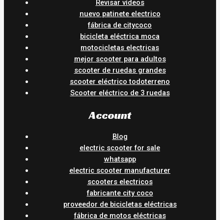
Revisar vídeos
nuevo patinete electrico
fábrica de citycoco
bicicleta eléctrica moca
motocicletas electricas
mejor scooter para adultos
scooter de ruedas grandes
scooter eléctrico todoterreno
Scooter eléctrico de 3 ruedas
Account
Blog
electric scooter for sale
whatsapp
electric scooter manufacturer
scooters electricos
fabricante city coco
proveedor de bicicletas eléctricas
fábrica de motos eléctricas