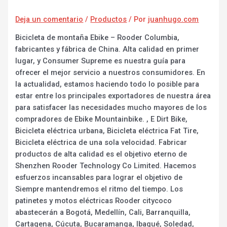
Deja un comentario
/
Productos
/ Por
juanhugo.com
Bicicleta de montaña Ebike – Rooder Columbia,
fabricantes y fábrica de China. Alta calidad en primer
lugar, y Consumer Supreme es nuestra guía para
ofrecer el mejor servicio a nuestros consumidores. En
la actualidad, estamos haciendo todo lo posible para
estar entre los principales exportadores de nuestra área
para satisfacer las necesidades mucho mayores de los
compradores de Ebike Mountainbike. , E Dirt Bike,
Bicicleta eléctrica urbana, Bicicleta eléctrica Fat Tire,
Bicicleta eléctrica de una sola velocidad. Fabricar
productos de alta calidad es el objetivo eterno de
Shenzhen Rooder Technology Co Limited. Hacemos
esfuerzos incansables para lograr el objetivo de
Siempre mantendremos el ritmo del tiempo. Los
patinetes y motos eléctricas Rooder citycoco
abastecerán a Bogotá, Medellín, Cali, Barranquilla,
Cartagena, Cúcuta, Bucaramanga, Ibagué, Soledad,