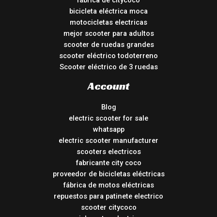
fábrica de citycoco
bicicleta eléctrica moca
motocicletas electricas
mejor scooter para adultos
scooter de ruedas grandes
scooter eléctrico todoterreno
Scooter eléctrico de 3 ruedas
Account
Blog
electric scooter for sale
whatsapp
electric scooter manufacturer
scooters electricos
fabricante city coco
proveedor de bicicletas eléctricas
fábrica de motos eléctricas
repuestos para patinete electrico
scooter citycoco