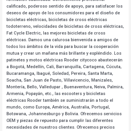
calificado, poderoso sentido de apoyo, para satisfacer los
deseos de apoyo de los consumidores para el diseño de
bicicletas eléctricas, bicicletas de cross eléctricas
todoterreno, velocidades de bicicletas de cross eléctricas,
Fat Cycle Electric, las mejores bicicletas de cross
eléctricas. Damos una calurosa bienvenida a amigos de
todos los ámbitos de la vida para buscar la cooperación
mutua y crear un mañana más brillante y espléndido. Los
patinetes y motos eléctricas Rooder citycoco abastecerán
a Bogotá, Medellín, Cali, Barranquilla, Cartagena, Cúcuta,
Bucaramanga, Ibagué, Soledad, Pereira, Santa Marta,
Soacha, San Juan de Pasto, Villavicencio, Manizales,
Montería, Bello, Valledupar , Buenaventura, Neiva, Palmira,
Armenia, Popayán, etc., las escooters y bicicletas
eléctricas Rooder también se suministrarán a todo el
mundo, como Europa, América, Australia, Portugal,
Botswana, Johannesburgo y Bolivia. Ofrecemos servicios
OEM y piezas de repuesto para cumplir las diferentes
necesidades de nuestros clientes. Ofrecemos precios