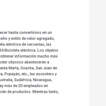
ecer hasta convertirnos en un
eño y estilo de valor agregado,
ta eléctrica de cercanías, las
24 Bicicleta eléctrica. Los objetos
ara obtener información mucho más
ooder citycoco abastecerán a
 Santa Marta, Soacha, San Juan de
ia, Popayán, etc., las escooters y
stralia, Sudáfrica, Nicaragua,
hay más de 20 empleados en
cén de productos. Mientras tanto,