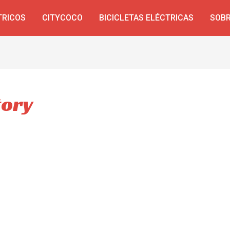
TRICOS
CITYCOCO
BICICLETAS ELÉCTRICAS
SOBR
tory