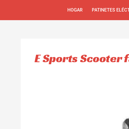
Ir
HOGAR
PATINETES ELÉC
al
contenido
E Sports Scooter 