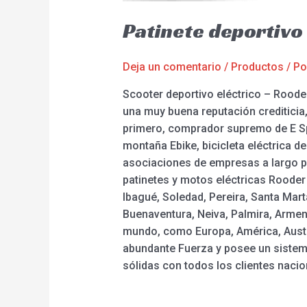
Patinete deportivo
Deja un comentario
/
Productos
/ P
Scooter deportivo eléctrico – Rooder
una muy buena reputación crediticia,
primero, comprador supremo de E Sport
montaña Ebike, bicicleta eléctrica 
asociaciones de empresas a largo pl
patinetes y motos eléctricas Rooder
Ibagué, Soledad, Pereira, Santa Mart
Buenaventura, Neiva, Palmira, Armeni
mundo, como Europa, América, Austr
abundante Fuerza y posee un sistem
sólidas con todos los clientes nacio