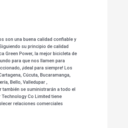
os son una buena calidad confiable y
Siguiendo su principio de calidad
ica Green Power, la mejor bicicleta de
 mundo para que nos llamen para
ccionado, ¡ideal para siempre! Los
, Cartagena, Cúcuta, Bucaramanga,
ía, Bello, Valledupar ,
r también se suministrarán a todo el
 Technology Co Limited tiene
blecer relaciones comerciales