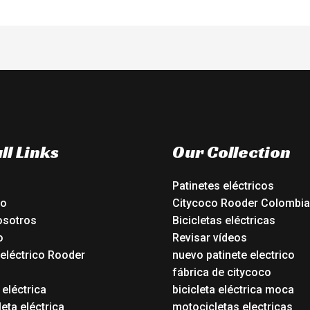
ll Links
Our Collection
Patinetes eléctricos
io
Citycoco Rooder Colombia
osotros
Bicicletas eléctricas
o
Revisar vídeos
 eléctrico Rooder
nuevo patinete electrico
o
fábrica de citycoco
 eléctrica
bicicleta eléctrica moca
eta eléctrica
motocicletas electricas