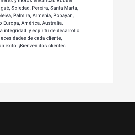
tinetes y motos eléctricas Rooder
gué, Soledad, Pereira, Santa Marta,
 Neiva, Palmira, Armenia, Popayán,
o Europa, América, Australia,
 integridad. y espíritu de desarrollo
 necesidades de cada cliente,
 éxito. ¡Bienvenidos clientes