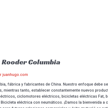
s Rooder Columbia
or
juanhugo.com
ia, fábrica y fabricantes de China. Nuestro enfoque debe ser
s, mientras tanto, establecer constantemente nuevos produc
éctricos, ciclomotores eléctricos, bicicletas eléctricas Fat, 
. Bicicleta eléctrica con neumáticos. ¡Damos la bienvenida a 