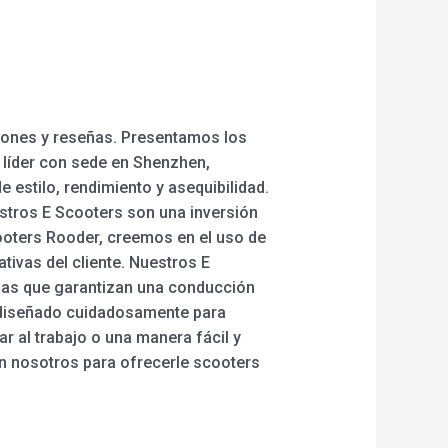
iones y reseñas. Presentamos los
a líder con sede en Shenzhen,
estilo, rendimiento y asequibilidad.
stros E Scooters son una inversión
cooters Rooder, creemos en el uso de
ivas del cliente. Nuestros E
adas que garantizan una conducción
o diseñado cuidadosamente para
r al trabajo o una manera fácil y
 en nosotros para ofrecerle scooters