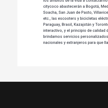
los ámbitos de la vida a contactarn
citycoco abastecerán a Bogotá, Medel
Soacha, San Juan de Pasto, Villavice
etc., las escooters y bicicletas elé
Paraguay, Brasil, Kazajstán y Toront
interactivo, y el principio de calida
brindamos servicios personalizados 
nacionales y extranjeros para que ll