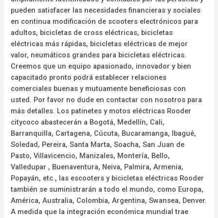
pueden satisfacer las necesidades financieras y sociales
en continua modificación de scooters electrónicos para
adultos, bicicletas de cross eléctricas, bicicletas
eléctricas más rápidas, bicicletas eléctricas de mejor
valor, neumáticos grandes para bicicletas eléctricas.
Creemos que un equipo apasionado, innovador y bien
capacitado pronto podrá establecer relaciones
comerciales buenas y mutuamente beneficiosas con
usted. Por favor no dude en contactar con nosotros para
más detalles. Los patinetes y motos eléctricas Rooder
citycoco abastecerán a Bogotá, Medellín, Cali,
Barranquilla, Cartagena, Cúcuta, Bucaramanga, Ibagué,
Soledad, Pereira, Santa Marta, Soacha, San Juan de
Pasto, Villavicencio, Manizales, Montería, Bello,
Valledupar , Buenaventura, Neiva, Palmira, Armenia,
Popayán, etc., las escooters y bicicletas eléctricas Rooder
también se suministrarán a todo el mundo, como Europa,
América, Australia, Colombia, Argentina, Swansea, Denver.
A medida que la integración económica mundial trae