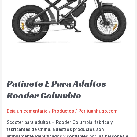
Patinete E Para Adultos
Rooder Columbia
Deja un comentario
/
Productos
/ Por
juanhugo.com
Scooter para adultos – Rooder Columbia, fábrica y
fabricantes de China. Nuestros productos son
ampliamente identificados y confiables por las personas y