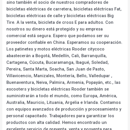
sino también el socio de nuestros compradores de
bicicletas eléctricas de carretera, bicicletas eléctricas Fat,
bicicletas eléctricas de calle y bicicletas eléctricas Big
Tire. A la venta, bicicleta de cross E para adultos. Con
nosotros su dinero está protegido y su empresa
comercial está segura. Espero que podamos ser su
proveedor confiable en China. Esperamos su cooperación.
Los patinetes y motos eléctricas Rooder citycoco
abastecerán a Bogotá, Medellín, Cali, Barranquilla,
Cartagena, Cúcuta, Bucaramanga, Ibagué, Soledad,
Pereira, Santa Marta, Soacha, San Juan de Pasto,
Villavicencio, Manizales, Montería, Bello, Valledupar ,
Buenaventura, Neiva, Palmira, Armenia, Popayán, etc., las
escooters y bicicletas eléctricas Rooder también se
suministrarán a todo el mundo, como Europa, América,
Australia, Mauricio, Lituania, Argelia e Irlanda. Contamos
con equipos avanzados de producción y procesamiento y
personal capacitado. Trabajadores para garantizar los
productos con alta calidad. Hemos encontrado un
excelente servicio de preventa, venta y posventa para