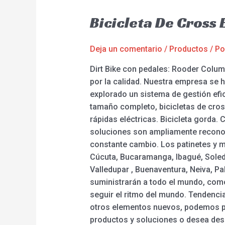
Bicicleta De Cross
Deja un comentario
/
Productos
/ P
Dirt Bike con pedales: Rooder Columb
por la calidad. Nuestra empresa se h
explorado un sistema de gestión efic
tamaño completo, bicicletas de cros
rápidas eléctricas. Bicicleta gorda.
soluciones son ampliamente reconoc
constante cambio. Los patinetes y m
Cúcuta, Bucaramanga, Ibagué, Soledad
Valledupar , Buenaventura, Neiva, Pa
suministrarán a todo el mundo, como
seguir el ritmo del mundo. Tendenci
otros elementos nuevos, podemos per
productos y soluciones o desea des