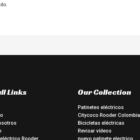
ndo.
ll Links
Our Collection
Patinetes eléctricos
io
Citycoco Rooder Colombia
osotros
Bicicletas eléctricas
o
Revisar vídeos
 eléctrico Rooder
nuevo patinete electrico