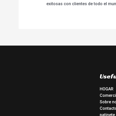
exitosas con clientes de todo el mu
Usefu
HOGAR
Comerc
Sobre n
Contact
patinete