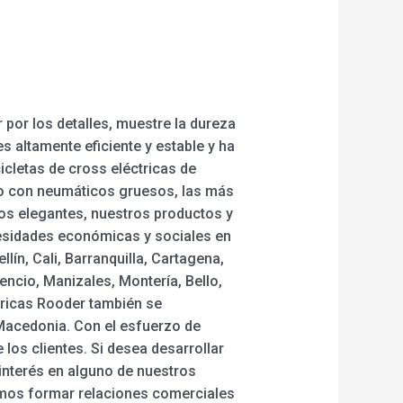
 por los detalles, muestre la dureza
s altamente eficiente y estable y ha
icletas de cross eléctricas de
eno con neumáticos gruesos, las más
ños elegantes, nuestros productos y
esidades económicas y sociales en
ín, Cali, Barranquilla, Cartagena,
encio, Manizales, Montería, Bello,
ctricas Rooder también se
 Macedonia. Con el esfuerzo de
os clientes. Si desea desarrollar
interés en alguno de nuestros
amos formar relaciones comerciales