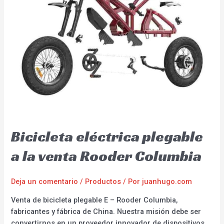
Bicicleta eléctrica plegable
a la venta Rooder Columbia
Deja un comentario
/
Productos
/ Por
juanhugo.com
Venta de bicicleta plegable E – Rooder Columbia,
fabricantes y fábrica de China. Nuestra misión debe ser
convertirnos en un proveedor innovador de dispositivos