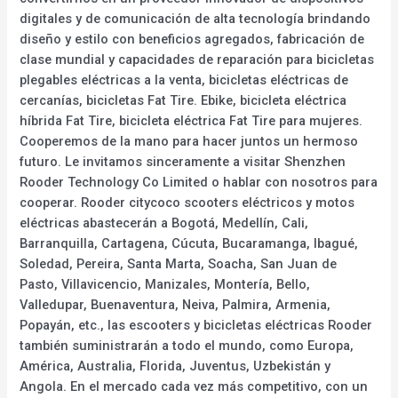
digitales y de comunicación de alta tecnología brindando
diseño y estilo con beneficios agregados, fabricación de
clase mundial y capacidades de reparación para bicicletas
plegables eléctricas a la venta, bicicletas eléctricas de
cercanías, bicicletas Fat Tire. Ebike, bicicleta eléctrica
híbrida Fat Tire, bicicleta eléctrica Fat Tire para mujeres.
Cooperemos de la mano para hacer juntos un hermoso
futuro. Le invitamos sinceramente a visitar Shenzhen
Rooder Technology Co Limited o hablar con nosotros para
cooperar. Rooder citycoco scooters eléctricos y motos
eléctricas abastecerán a Bogotá, Medellín, Cali,
Barranquilla, Cartagena, Cúcuta, Bucaramanga, Ibagué,
Soledad, Pereira, Santa Marta, Soacha, San Juan de
Pasto, Villavicencio, Manizales, Montería, Bello,
Valledupar, Buenaventura, Neiva, Palmira, Armenia,
Popayán, etc., las escooters y bicicletas eléctricas Rooder
también suministrarán a todo el mundo, como Europa,
América, Australia, Florida, Juventus, Uzbekistán y
Angola. En el mercado cada vez más competitivo, con un