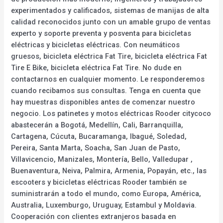
experimentados y calificados, sistemas de manijas de alta
calidad reconocidos junto con un amable grupo de ventas
experto y soporte preventa y posventa para bicicletas
eléctricas y bicicletas eléctricas. Con neumáticos
gruesos, bicicleta eléctrica Fat Tire, bicicleta eléctrica Fat
Tire E Bike, bicicleta eléctrica Fat Tire. No dude en
contactarnos en cualquier momento. Le responderemos
cuando recibamos sus consultas. Tenga en cuenta que
hay muestras disponibles antes de comenzar nuestro
negocio. Los patinetes y motos eléctricas Rooder citycoco
abastecerán a Bogotá, Medellín, Cali, Barranquilla,
Cartagena, Cúcuta, Bucaramanga, Ibagué, Soledad,
Pereira, Santa Marta, Soacha, San Juan de Pasto,
Villavicencio, Manizales, Montería, Bello, Valledupar ,
Buenaventura, Neiva, Palmira, Armenia, Popayán, etc., las
escooters y bicicletas eléctricas Rooder también se
suministrarán a todo el mundo, como Europa, América,
Australia, Luxemburgo, Uruguay, Estambul y Moldavia.
Cooperación con clientes extranjeros basada en