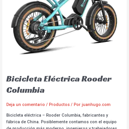
Bicicleta Eléctrica Rooder
Columbia
Deja un comentario
/
Productos
/ Por
juanhugo.com
Bicicleta eléctrica – Rooder Columbia, fabricantes y
fábrica de China. Posiblemente contamos con el equipo
de producción más moderno, ingenieros y trabajadores