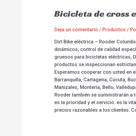
Bicicleta de cross 
Deja un comentario
/
Productos
/ P
Dirt Bike eléctrica – Rooder Columb
dinámicos, control de calidad especi
gruesos para bicicletas eléctricas, Di
productos se inspeccionan estricta
Esperamos cooperar con usted en el 
Barranquilla, Cartagena, Cúcuta, Buc
Manizales, Montería, Bello, Valledupa
Rooder también se suministrarán a to
es la prioridad y el servicio. es la
precios razonables a los clientes. C