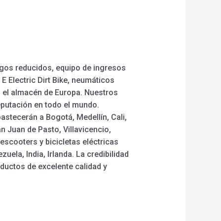
rgos reducidos, equipo de ingresos
E Electric Dirt Bike, neumáticos
 en el almacén de Europa. Nuestros
eputación en todo el mundo.
astecerán a Bogotá, Medellín, Cali,
n Juan de Pasto, Villavicencio,
 escooters y bicicletas eléctricas
ela, India, Irlanda. La credibilidad
oductos de excelente calidad y