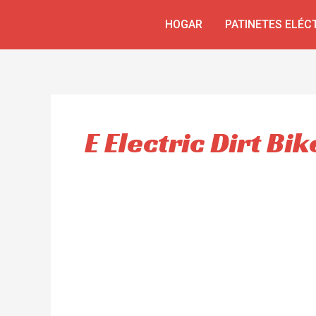
Ir
HOGAR
PATINETES ELÉC
al
contenido
E Electric Dirt Bik