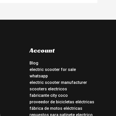
Account
Blog
electric scooter for sale
whatsapp
electric scooter manufacturer
scooters electricos
fabricante city coco
proveedor de bicicletas eléctricas
fábrica de motos eléctricas
s
repuestos para patinete electrico