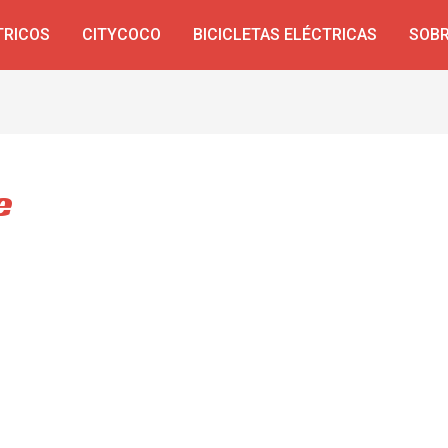
TRICOS
CITYCOCO
BICICLETAS ELÉCTRICAS
SOBR
e