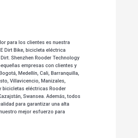
or para los clientes es nuestra
Dirt Bike, bicicleta eléctrica
ca E Dirt. Shenzhen Rooder Technology
pequeñas empresas con clientes y
gotá, Medellín, Cali, Barranquilla,
to, Villavicencio, Manizales,
y bicicletas eléctricas Rooder
, Kazajstán, Swansea. Además, todos
alidad para garantizar una alta
 nuestro mejor esfuerzo para