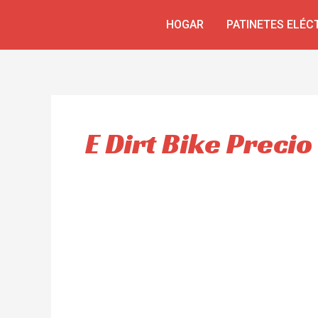
Ir
HOGAR
PATINETES ELÉC
al
contenido
E Dirt Bike Precio