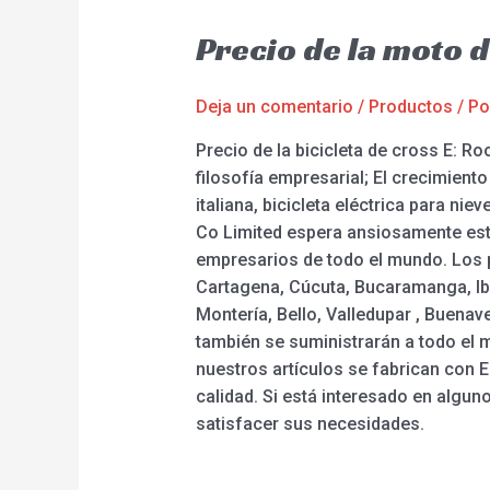
Precio de la moto 
Deja un comentario
/
Productos
/ P
Precio de la bicicleta de cross E: R
filosofía empresarial; El crecimiento
italiana, bicicleta eléctrica para ni
Co Limited espera ansiosamente est
empresarios de todo el mundo. Los p
Cartagena, Cúcuta, Bucaramanga, Iba
Montería, Bello, Valledupar , Buenave
también se suministrarán a todo el 
nuestros artículos se fabrican con E
calidad. Si está interesado en algu
satisfacer sus necesidades.