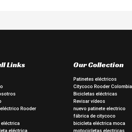
ll Links
Our Collection
Patinetes eléctricos
io
Citycoco Rooder Colombia
osotros
Bicicletas eléctricas
o
Revisar vídeos
 eléctrico Rooder
nuevo patinete electrico
o
fábrica de citycoco
 eléctrica
bicicleta eléctrica moca
eta eléctrica
motocicletas electricas