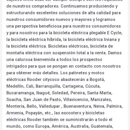
de nuestros compradores. Continuamos produciendo y
estructurando excelentes soluciones de alta calidad para
nuestros consumidores nuevos y mayores y logramos
una perspectiva beneficiosa para nuestros consumidores
y para nosotros para la bicicleta eléctrica plegable E Cycle,
la bicicleta eléctrica híbrida, la bicicleta eléctrica liviana y
la bicicleta eléctrica. Bicicletas eléctricas, bicicleta de
montaña eléctrica con suspensión total a la venta. Damos
una calurosa bienvenida a todos los prospectos
intrigados para que se pongan en contacto con nosotros
para obtener más detalles. Los patinetes y motos
eléctricas Rooder citycoco abastecerán a Bogotá,
Medellín, Cali, Barranquilla, Cartagena, Cúcuta,
Bucaramanga, Ibagué, Soledad, Pereira, Santa Marta,
Soacha, San Juan de Pasto, Villavicencio, Manizales,
Montería, Bello, Valledupar , Buenaventura, Neiva, Palmira,
Armenia, Popayán, etc., las escooters y bicicletas
eléctricas Rooder también se suministrarán a todo el
mundo, como Europa, América, Australia, Guatemala,