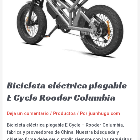
Bicicleta eléctrica plegable
E Cycle Rooder Columbia
Deja un comentario
/
Productos
/ Por
juanhugo.com
Bicicleta eléctrica plegable E Cycle – Rooder Columbia,
fábrica y proveedores de China. Nuestra búsqueda y
objetivo firme debe ser cumplir siempre con los requisitos