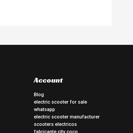
Account
Blog
electric scooter for sale
whatsapp
electric scooter manufacturer
scooters electricos
fabricante city coco