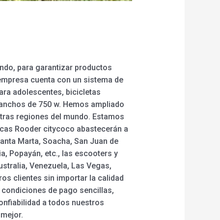
ando, para garantizar productos
 empresa cuenta con un sistema de
para adolescentes, bicicletas
os anchos de 750 w. Hemos ampliado
s otras regiones del mundo. Estamos
ricas Rooder citycoco abastecerán a
 Santa Marta, Soacha, San Juan de
ia, Popayán, etc., las escooters y
ustralia, Venezuela, Las Vegas,
s clientes sin importar la calidad
, condiciones de pago sencillas,
onfiabilidad a todos nuestros
 mejor.