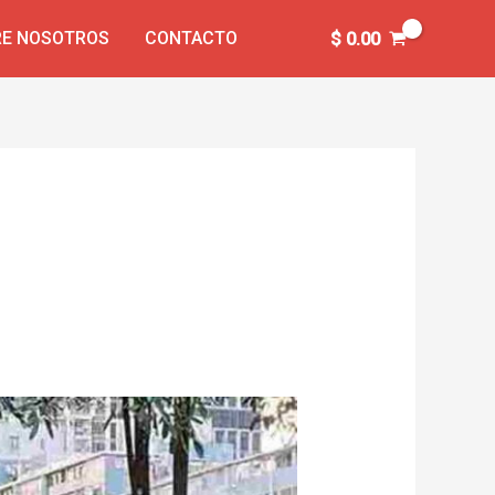
E NOSOTROS
CONTACTO
$
0.00