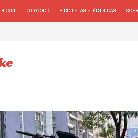
TRICOS
CITYCOCO
BICICLETAS ELÉCTRICAS
SOBR
ike