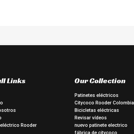
ll Links
Our Collection
Patinetes eléctricos
io
Citycoco Rooder Colombia
osotros
Bicicletas eléctricas
o
Revisar vídeos
 eléctrico Rooder
nuevo patinete electrico
o
fábrica de citycoco