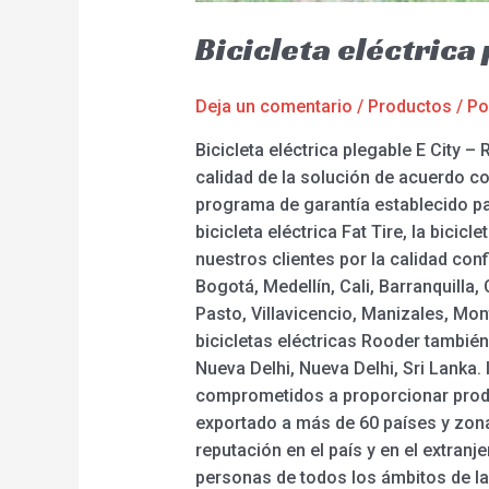
Bicicleta eléctrica
Deja un comentario
/
Productos
/ P
Bicicleta eléctrica plegable E City 
calidad de la solución de acuerdo c
programa de garantía establecido para
bicicleta eléctrica Fat Tire, la bicic
nuestros clientes por la calidad co
Bogotá, Medellín, Cali, Barranquill
Pasto, Villavicencio, Manizales, Mont
bicicletas eléctricas Rooder tambié
Nueva Delhi, Nueva Delhi, Sri Lanka. 
comprometidos a proporcionar produ
exportado a más de 60 países y zon
reputación en el país y en el extranj
personas de todos los ámbitos de la