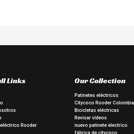
ll Links
Our Collection
Patinetes eléctricos
io
Citycoco Rooder Colombia
osotros
Bicicletas eléctricas
o
Revisar vídeos
 eléctrico Rooder
nuevo patinete electrico
o
fábrica de citycoco