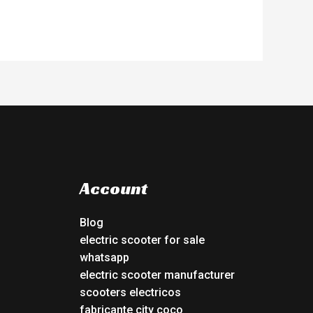
Account
Blog
electric scooter for sale
whatsapp
electric scooter manufacturer
scooters electricos
fabricante city coco