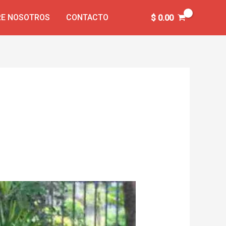
E NOSOTROS
CONTACTO
$
0.00