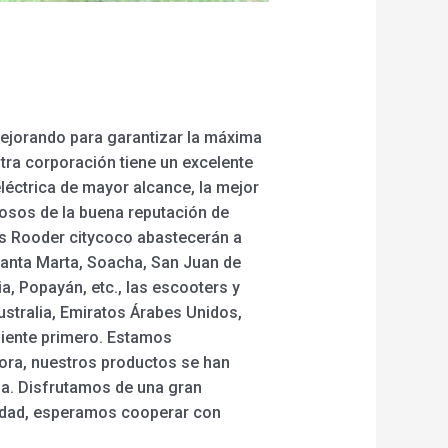
 mejorando para garantizar la máxima
tra corporación tiene un excelente
 eléctrica de mayor alcance, la mejor
ullosos de la buena reputación de
cas Rooder citycoco abastecerán a
 Santa Marta, Soacha, San Juan de
ia, Popayán, etc., las escooters y
ustralia, Emiratos Árabes Unidos,
cliente primero. Estamos
ora, nuestros productos se han
pa. Disfrutamos de una gran
calidad, esperamos cooperar con