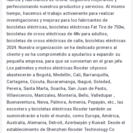
perfeccionando nuestros productos y servicios. Al mismo
tiempo, hacemos el trabajo activamente para realizar
investigaciones y mejoras para los fabricantes de
bicicletas eléctricas, bicicletas eléctricas Fat Tire de 750w,
bicicletas de cross eléctricas de 48v para adultos,
bicicletas de cross eléctricas de calle, bicicletas eléctricas
2024. Nuestra organización se ha dedicado primero al
cliente y se ha comprometido a ayudarlos a expandir su
pequeña empresa, para que se conviertan en el gran jefe.
Los patinetes y motos eléctricas Rooder citycoco
abastecerán a Bogotá, Medellín, Cali, Barranquilla,
Cartagena, Cúcuta, Bucaramanga, Ibagué, Soledad,
Pereira, Santa Marta, Soacha, San Juan de Pasto,
Villavicencio, Manizales, Montería, Bello, Valledupar ,
Buenaventura, Neiva, Palmira, Armenia, Popayán, etc., las
escooters y bicicletas eléctricas Rooder también se
suministrarán a todo el mundo, como Europa, América,
Australia, Alemania, Detroit, Azerbaiyán y Kuwait. Desde el
establecimiento de Shenzhen Rooder Technology Co