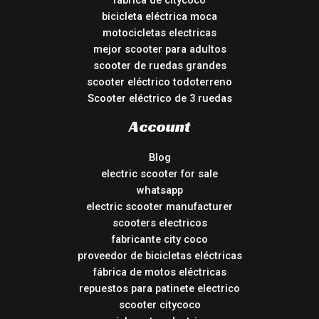
fábrica de citycoco
bicicleta eléctrica moca
motocicletas electricas
mejor scooter para adultos
scooter de ruedas grandes
scooter eléctrico todoterreno
Scooter eléctrico de 3 ruedas
Account
Blog
electric scooter for sale
whatsapp
electric scooter manufacturer
scooters electricos
fabricante city coco
proveedor de bicicletas eléctricas
fábrica de motos eléctricas
repuestos para patinete electrico
scooter citycoco