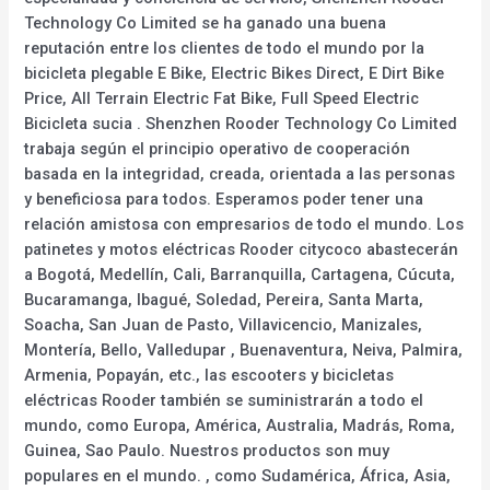
Technology Co Limited se ha ganado una buena
reputación entre los clientes de todo el mundo por la
bicicleta plegable E Bike, Electric Bikes Direct, E Dirt Bike
Price, All Terrain Electric Fat Bike, Full Speed Electric
Bicicleta sucia . Shenzhen Rooder Technology Co Limited
trabaja según el principio operativo de cooperación
basada en la integridad, creada, orientada a las personas
y beneficiosa para todos. Esperamos poder tener una
relación amistosa con empresarios de todo el mundo. Los
patinetes y motos eléctricas Rooder citycoco abastecerán
a Bogotá, Medellín, Cali, Barranquilla, Cartagena, Cúcuta,
Bucaramanga, Ibagué, Soledad, Pereira, Santa Marta,
Soacha, San Juan de Pasto, Villavicencio, Manizales,
Montería, Bello, Valledupar , Buenaventura, Neiva, Palmira,
Armenia, Popayán, etc., las escooters y bicicletas
eléctricas Rooder también se suministrarán a todo el
mundo, como Europa, América, Australia, Madrás, Roma,
Guinea, Sao Paulo. Nuestros productos son muy
populares en el mundo. , como Sudamérica, África, Asia,