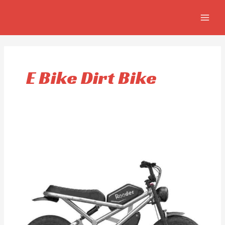
Ir
MAIN
al
MEN
contenido
E Bike Dirt Bike