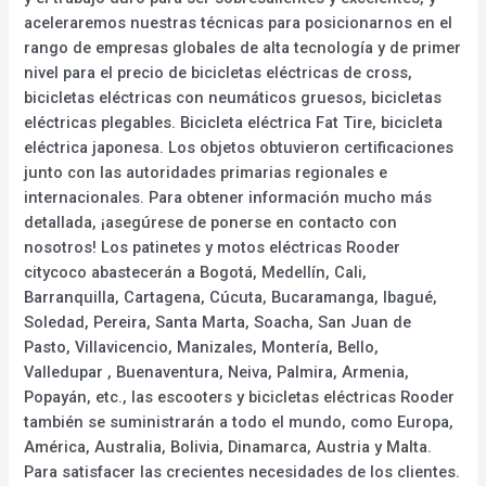
aceleraremos nuestras técnicas para posicionarnos en el
rango de empresas globales de alta tecnología y de primer
nivel para el precio de bicicletas eléctricas de cross,
bicicletas eléctricas con neumáticos gruesos, bicicletas
eléctricas plegables. Bicicleta eléctrica Fat Tire, bicicleta
eléctrica japonesa. Los objetos obtuvieron certificaciones
junto con las autoridades primarias regionales e
internacionales. Para obtener información mucho más
detallada, ¡asegúrese de ponerse en contacto con
nosotros! Los patinetes y motos eléctricas Rooder
citycoco abastecerán a Bogotá, Medellín, Cali,
Barranquilla, Cartagena, Cúcuta, Bucaramanga, Ibagué,
Soledad, Pereira, Santa Marta, Soacha, San Juan de
Pasto, Villavicencio, Manizales, Montería, Bello,
Valledupar , Buenaventura, Neiva, Palmira, Armenia,
Popayán, etc., las escooters y bicicletas eléctricas Rooder
también se suministrarán a todo el mundo, como Europa,
América, Australia, Bolivia, Dinamarca, Austria y Malta.
Para satisfacer las crecientes necesidades de los clientes.