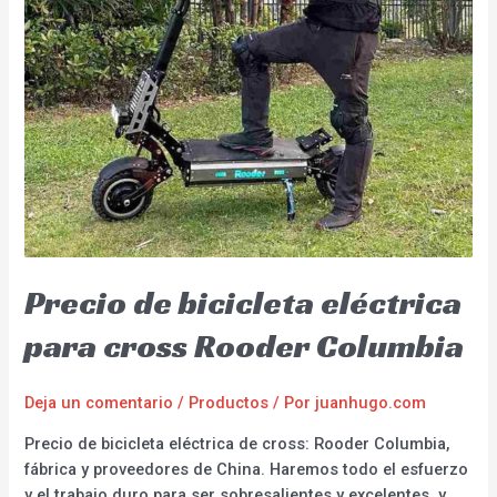
Precio de bicicleta eléctrica
para cross Rooder Columbia
Deja un comentario
/
Productos
/ Por
juanhugo.com
Precio de bicicleta eléctrica de cross: Rooder Columbia,
fábrica y proveedores de China. Haremos todo el esfuerzo
y el trabajo duro para ser sobresalientes y excelentes, y