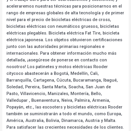
aceleraremos nuestras técnicas para posicionarnos en el
rango de empresas globales de alta tecnología y de primer
nivel para el precio de bicicletas eléctricas de cross,
bicicletas eléctricas con neumáticos gruesos, bicicletas
eléctricas plegables. Bicicleta eléctrica Fat Tire, bicicleta
eléctrica japonesa. Los objetos obtuvieron certificaciones
junto con las autoridades primarias regionales e
internacionales. Para obtener información mucho más
detallada, ¡asegúrese de ponerse en contacto con
nosotros! Los patinetes y motos eléctricas Rooder
citycoco abastecerán a Bogotá, Medellín, Cali,
Barranquilla, Cartagena, Cúcuta, Bucaramanga, Ibagué,
Soledad, Pereira, Santa Marta, Soacha, San Juan de
Pasto, Villavicencio, Manizales, Montería, Bello,
Valledupar , Buenaventura, Neiva, Palmira, Armenia,
Popayán, etc., las escooters y bicicletas eléctricas Rooder
también se suministrarán a todo el mundo, como Europa,
América, Australia, Bolivia, Dinamarca, Austria y Malta.
Para satisfacer las crecientes necesidades de los clientes.