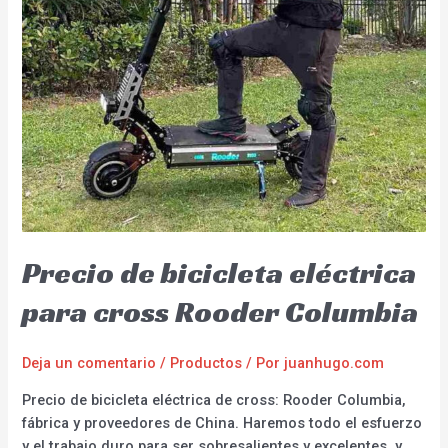
Precio de bicicleta eléctrica
para cross Rooder Columbia
Deja un comentario
/
Productos
/ Por
juanhugo.com
Precio de bicicleta eléctrica de cross: Rooder Columbia,
fábrica y proveedores de China. Haremos todo el esfuerzo
y el trabajo duro para ser sobresalientes y excelentes, y