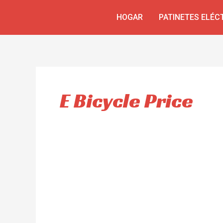
Ir
HOGAR
PATINETES ELÉC
al
contenido
E Bicycle Price