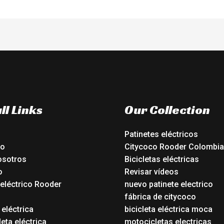
ll Links
Our Collection
Patinetes eléctricos
io
Citycoco Rooder Colombia
osotros
Bicicletas eléctricas
o
Revisar vídeos
 eléctrico Rooder
nuevo patinete electrico
o
fábrica de citycoco
 eléctrica
bicicleta eléctrica moca
eta eléctrica
motocicletas electricas