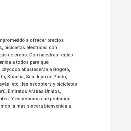
omprometido a ofrecer precios
, bicicletas eléctricas con
ricas de cross. Con nuestras reglas
enida a todos para que
er citycoco abastecerán a Bogotá,
rta, Soacha, San Juan de Pasto,
yán, etc., las escooters y bicicletas
erú, Emiratos Árabes Unidos,
ientes. Y esperamos que podamos
Damos la más sincera bienvenida a