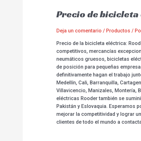
Precio de biciclet
Deja un comentario
/
Productos
/ P
Precio de la bicicleta eléctrica: R
competitivos, mercancías excepcional
neumáticos gruesos, bicicletas eléctr
de posición para pequeñas empresas,
definitivamente hagan el trabajo jun
Medellín, Cali, Barranquilla, Cartag
Villavicencio, Manizales, Montería, B
eléctricas Rooder también se sumini
Pakistán y Eslovaquia. Esperamos p
mejorar la competitividad y lograr u
clientes de todo el mundo a contact