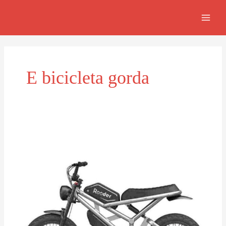
Ir
MAIN
al
MEN
contenido
E bicicleta gorda