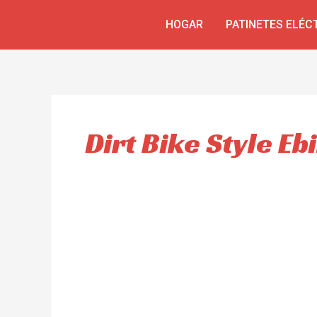
Ir
HOGAR
PATINETES ELÉC
al
contenido
Dirt Bike Style Eb