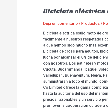
Bicicleta eléctrica
Deja un comentario
/
Productos
/ P
Bicicleta eléctrica estilo moto de 
fácilmente a nuestros respetados co
a que hemos sido mucho más expertos
Bicicleta de cross para adultos, bicic
lucha por alcanzar el 0% de deficien
con nosotros. Los patinetes y motos 
Cúcuta, Bucaramanga, Ibagué, Soledad
Valledupar , Buenaventura, Neiva, Pa
suministrarán a todo el mundo, com
Co Limited ofrece la gama completa.
hasta la auditoría del uso del mante
precios razonables y un servicio per
promover la cooperación duradera co