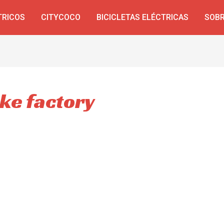
TRICOS
CITYCOCO
BICICLETAS ELÉCTRICAS
SOBR
ike factory