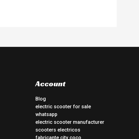
Account
Blog
electric scooter for sale
whatsapp
electric scooter manufacturer
scooters electricos
fabricante city coco