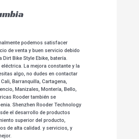
lumbia
ormalmente podemos satisfacer
cio de venta y buen servicio debido
rt Bike Style Ebike, batería.
a eléctrica. La mejora constante y la
cesitas algo, no dudes en contactar
ali, Barranquilla, Cartagena,
encio, Manizales, Montería, Bello,
ctricas Rooder también se
rmenia. Shenzhen Rooder Technology
esde el desarrollo de productos
miento superior del producto,
 de alta calidad. y servicios, y
ejor.