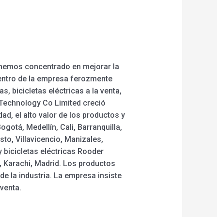
s hemos concentrado en mejorar la
dentro de la empresa ferozmente
s, bicicletas eléctricas a la venta,
r Technology Co Limited creció
ad, el alto valor de los productos y
gotá, Medellín, Cali, Barranquilla,
to, Villavicencio, Manizales,
y bicicletas eléctricas Rooder
, Karachi, Madrid. Los productos
de la industria. La empresa insiste
venta.