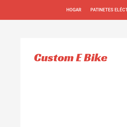
Ir
HOGAR
PATINETES ELÉC
al
contenido
Custom E Bike