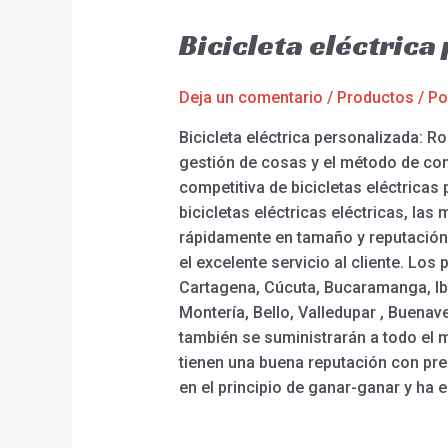
Bicicleta eléctric
Deja un comentario
/
Productos
/ P
Bicicleta eléctrica personalizada: 
gestión de cosas y el método de con
competitiva de bicicletas eléctricas 
bicicletas eléctricas eléctricas, la
rápidamente en tamaño y reputación d
el excelente servicio al cliente. Los
Cartagena, Cúcuta, Bucaramanga, Iba
Montería, Bello, Valledupar , Buenave
también se suministrarán a todo el 
tienen una buena reputación con prec
en el principio de ganar-ganar y ha 