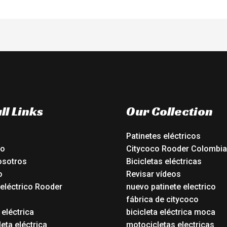
ll Links
Our Collection
Patinetes eléctricos
io
Citycoco Rooder Colombia
osotros
Bicicletas eléctricas
o
Revisar vídeos
 eléctrico Rooder
nuevo patinete electrico
o
fábrica de citycoco
 eléctrica
bicicleta eléctrica moca
eta eléctrica
motocicletas electricas