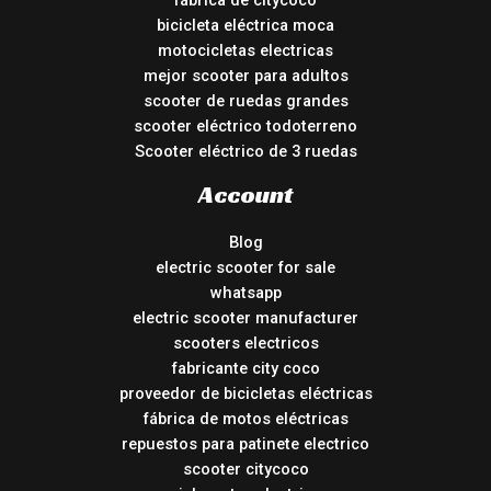
fábrica de citycoco
bicicleta eléctrica moca
motocicletas electricas
mejor scooter para adultos
scooter de ruedas grandes
scooter eléctrico todoterreno
Scooter eléctrico de 3 ruedas
Account
Blog
electric scooter for sale
whatsapp
electric scooter manufacturer
scooters electricos
fabricante city coco
proveedor de bicicletas eléctricas
fábrica de motos eléctricas
repuestos para patinete electrico
scooter citycoco