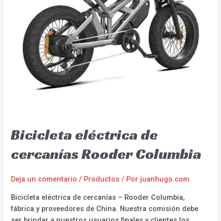
Bicicleta eléctrica de
cercanías Rooder Columbia
Deja un comentario
/
Productos
/ Por
juanhugo.com
Bicicleta eléctrica de cercanías – Rooder Columbia,
fábrica y proveedores de China. Nuestra comisión debe
ser brindar a nuestros usuarios finales y clientes los