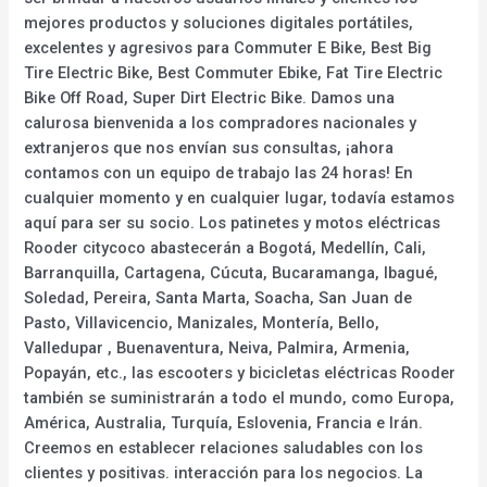
mejores productos y soluciones digitales portátiles,
excelentes y agresivos para Commuter E Bike, Best Big
Tire Electric Bike, Best Commuter Ebike, Fat Tire Electric
Bike Off Road, Super Dirt Electric Bike. Damos una
calurosa bienvenida a los compradores nacionales y
extranjeros que nos envían sus consultas, ¡ahora
contamos con un equipo de trabajo las 24 horas! En
cualquier momento y en cualquier lugar, todavía estamos
aquí para ser su socio. Los patinetes y motos eléctricas
Rooder citycoco abastecerán a Bogotá, Medellín, Cali,
Barranquilla, Cartagena, Cúcuta, Bucaramanga, Ibagué,
Soledad, Pereira, Santa Marta, Soacha, San Juan de
Pasto, Villavicencio, Manizales, Montería, Bello,
Valledupar , Buenaventura, Neiva, Palmira, Armenia,
Popayán, etc., las escooters y bicicletas eléctricas Rooder
también se suministrarán a todo el mundo, como Europa,
América, Australia, Turquía, Eslovenia, Francia e Irán.
Creemos en establecer relaciones saludables con los
clientes y positivas. interacción para los negocios. La