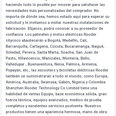
haciendo todo lo posible por innovar para satisfacer las
necesidades más personalizadas del comprador. No
importa de dónde sea, hemos estado aquí para esperar su
solicitud y le invitamos a visitar nuestras instalaciones de
fabricación. Elíjanos, podrá conocer a su proveedor de
confianza. Los patinetes y motos eléctricas Rooder
citycoco abastecerán a Bogotá, Medellín, Cali,
Barranquilla, Cartagena, Cúcuta, Bucaramanga, Ibagué,
Soledad, Pereira, Santa Marta, Soacha, San Juan de
Pasto, Villavicencio, Manizales, Montería, Bello,
Valledupar , Buenaventura, Neiva, Palmira, Armenia,
Popayán, etc., las escooters y bicicletas eléctricas Rooder
también se suministrarán a todo el mundo, como Europa,
América, Australia, Swansea, Gabón, Nigeria y Colombia.
Shenzhen Rooder Technology Co Limited tiene una
habilidad de ventas Equipo, base económica sólida, gran
fuerza técnica, equipos avanzados, medios de prueba
completos y excelentes servicios postventa. Nuestros
productos tienen una apariencia hermosa, mano de obra