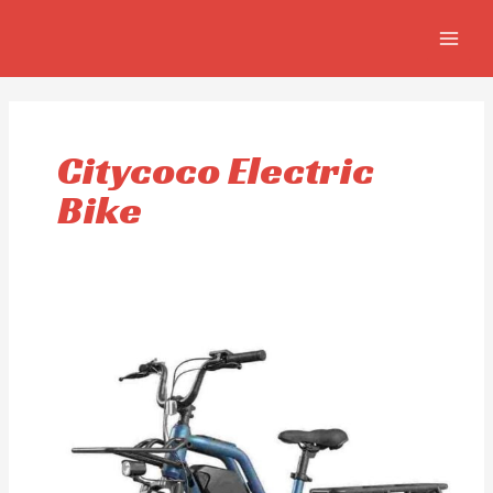
Ir
MAIN
al
MEN
contenido
Citycoco Electric
Bike