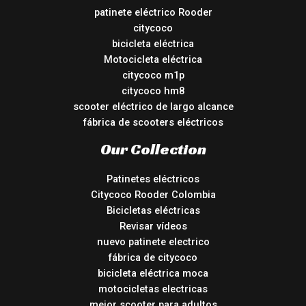
patinete eléctrico Rooder
citycoco
bicicleta eléctrica
Motocicleta eléctrica
citycoco m1p
citycoco hm8
scooter eléctrico de largo alcance
fábrica de scooters eléctricos
Our Collection
Patinetes eléctricos
Citycoco Rooder Colombia
Bicicletas eléctricas
Revisar vídeos
nuevo patinete electrico
fábrica de citycoco
bicicleta eléctrica moca
motocicletas electricas
mejor scooter para adultos