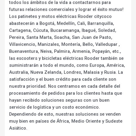
todos los ámbitos de la vida a contactarnos para
futuras relaciones comerciales y lograr el éxito mutuo!
Los patinetes y motos eléctricas Rooder citycoco
abastecerán a Bogotá, Medellín, Cali, Barranquilla,
Cartagena, Cúcuta, Bucaramanga, Ibagué, Soledad,
Pereira, Santa Marta, Soacha, San Juan de Pasto,
Villavicencio, Manizales, Montería, Bello, Valledupar ,
Buenaventura, Neiva, Palmira, Armenia, Popayán, etc.,
las escooters y bicicletas eléctricas Rooder también se
suministrarán a todo el mundo, como Europa, América,
Australia, Nueva Zelanda, Londres, Malasia y Rusia. La
satisfacción y el buen crédito para cada cliente son
nuestra prioridad. Nos centramos en cada detalle del
procesamiento de pedidos para los clientes hasta que
hayan recibido soluciones seguras con un buen
servicio de logística y un costo económico.
Dependiendo de esto, nuestras soluciones se venden
muy bien en países de África, Medio Oriente y Sudeste
Asiático.