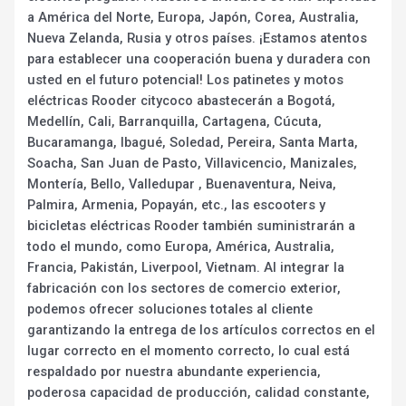
a América del Norte, Europa, Japón, Corea, Australia,
Nueva Zelanda, Rusia y otros países. ¡Estamos atentos
para establecer una cooperación buena y duradera con
usted en el futuro potencial! Los patinetes y motos
eléctricas Rooder citycoco abastecerán a Bogotá,
Medellín, Cali, Barranquilla, Cartagena, Cúcuta,
Bucaramanga, Ibagué, Soledad, Pereira, Santa Marta,
Soacha, San Juan de Pasto, Villavicencio, Manizales,
Montería, Bello, Valledupar , Buenaventura, Neiva,
Palmira, Armenia, Popayán, etc., las escooters y
bicicletas eléctricas Rooder también suministrarán a
todo el mundo, como Europa, América, Australia,
Francia, Pakistán, Liverpool, Vietnam. Al integrar la
fabricación con los sectores de comercio exterior,
podemos ofrecer soluciones totales al cliente
garantizando la entrega de los artículos correctos en el
lugar correcto en el momento correcto, lo cual está
respaldado por nuestra abundante experiencia,
poderosa capacidad de producción, calidad constante,