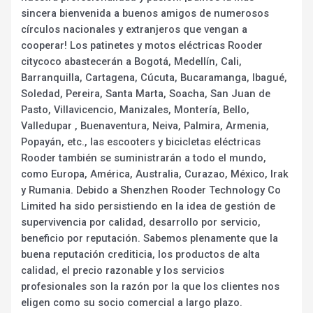
sincera bienvenida a buenos amigos de numerosos
círculos nacionales y extranjeros que vengan a
cooperar! Los patinetes y motos eléctricas Rooder
citycoco abastecerán a Bogotá, Medellín, Cali,
Barranquilla, Cartagena, Cúcuta, Bucaramanga, Ibagué,
Soledad, Pereira, Santa Marta, Soacha, San Juan de
Pasto, Villavicencio, Manizales, Montería, Bello,
Valledupar , Buenaventura, Neiva, Palmira, Armenia,
Popayán, etc., las escooters y bicicletas eléctricas
Rooder también se suministrarán a todo el mundo,
como Europa, América, Australia, Curazao, México, Irak
y Rumania. Debido a Shenzhen Rooder Technology Co
Limited ha sido persistiendo en la idea de gestión de
supervivencia por calidad, desarrollo por servicio,
beneficio por reputación. Sabemos plenamente que la
buena reputación crediticia, los productos de alta
calidad, el precio razonable y los servicios
profesionales son la razón por la que los clientes nos
eligen como su socio comercial a largo plazo.