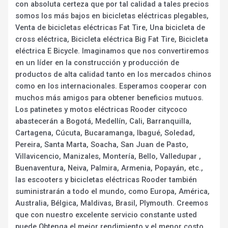
con absoluta certeza que por tal calidad a tales precios
somos los más bajos en bicicletas eléctricas plegables,
Venta de bicicletas eléctricas Fat Tire, Una bicicleta de
cross eléctrica, Bicicleta eléctrica Big Fat Tire, Bicicleta
eléctrica E Bicycle. Imaginamos que nos convertiremos
en un líder en la construcción y producción de
productos de alta calidad tanto en los mercados chinos
como en los internacionales. Esperamos cooperar con
muchos más amigos para obtener beneficios mutuos.
Los patinetes y motos eléctricas Rooder citycoco
abastecerán a Bogotá, Medellín, Cali, Barranquilla,
Cartagena, Cúcuta, Bucaramanga, Ibagué, Soledad,
Pereira, Santa Marta, Soacha, San Juan de Pasto,
Villavicencio, Manizales, Montería, Bello, Valledupar ,
Buenaventura, Neiva, Palmira, Armenia, Popayán, etc.,
las escooters y bicicletas eléctricas Rooder también
suministrarán a todo el mundo, como Europa, América,
Australia, Bélgica, Maldivas, Brasil, Plymouth. Creemos
que con nuestro excelente servicio constante usted
puede Obtenga el mejor rendimiento y el menor costo