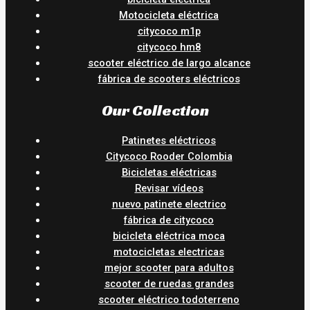
Motocicleta eléctrica
citycoco m1p
citycoco hm8
scooter eléctrico de largo alcance
fábrica de scooters eléctricos
Our Collection
Patinetes eléctricos
Citycoco Rooder Colombia
Bicicletas eléctricas
Revisar vídeos
nuevo patinete electrico
fábrica de citycoco
bicicleta eléctrica moca
motocicletas electricas
mejor scooter para adultos
scooter de ruedas grandes
scooter eléctrico todoterreno