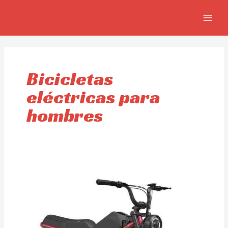
Ir
MAIN
al
MEN
contenido
Bicicletas
eléctricas para
hombres