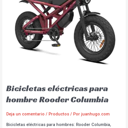
Bicicletas eléctricas para
hombre Rooder Columbia
Deja un comentario
/
Productos
/ Por
juanhugo.com
Bicicletas eléctricas para hombres: Rooder Columbia,