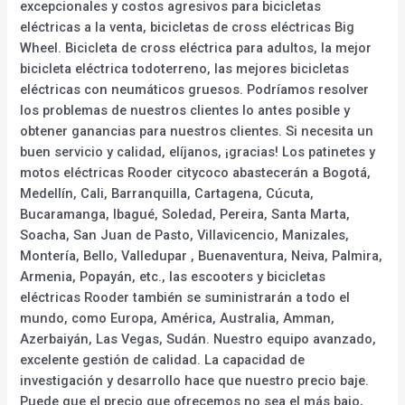
excepcionales y costos agresivos para bicicletas
eléctricas a la venta, bicicletas de cross eléctricas Big
Wheel. Bicicleta de cross eléctrica para adultos, la mejor
bicicleta eléctrica todoterreno, las mejores bicicletas
eléctricas con neumáticos gruesos. Podríamos resolver
los problemas de nuestros clientes lo antes posible y
obtener ganancias para nuestros clientes. Si necesita un
buen servicio y calidad, elíjanos, ¡gracias! Los patinetes y
motos eléctricas Rooder citycoco abastecerán a Bogotá,
Medellín, Cali, Barranquilla, Cartagena, Cúcuta,
Bucaramanga, Ibagué, Soledad, Pereira, Santa Marta,
Soacha, San Juan de Pasto, Villavicencio, Manizales,
Montería, Bello, Valledupar , Buenaventura, Neiva, Palmira,
Armenia, Popayán, etc., las escooters y bicicletas
eléctricas Rooder también se suministrarán a todo el
mundo, como Europa, América, Australia, Amman,
Azerbaiyán, Las Vegas, Sudán. Nuestro equipo avanzado,
excelente gestión de calidad. La capacidad de
investigación y desarrollo hace que nuestro precio baje.
Puede que el precio que ofrecemos no sea el más bajo,