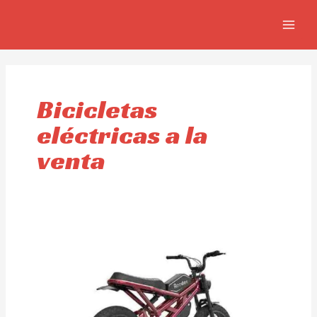
Ir
MAIN
al
MEN
contenido
Bicicletas
eléctricas a la
venta