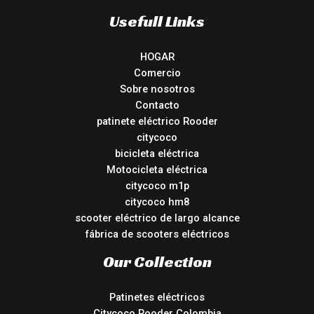
Usefull Links
HOGAR
Comercio
Sobre nosotros
Contacto
patinete eléctrico Rooder
citycoco
bicicleta eléctrica
Motocicleta eléctrica
citycoco m1p
citycoco hm8
scooter eléctrico de largo alcance
fábrica de scooters eléctricos
Our Collection
Patinetes eléctricos
Citycoco Rooder Colombia