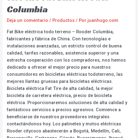
Columbia
Deja un comentario
/
Productos
/ Por
juanhugo.com
Fat Bike eléctrica todo terreno – Rooder Columbia,
fabricantes y fábrica de China. Con tecnologías e
instalaciones avanzadas, un estricto control de buena
calidad, tarifas razonables, asistencia superior y una
estrecha cooperación con los compradores, nos hemos
dedicado a ofrecer el mejor precio para nuestros
consumidores en bicicletas eléctricas todoterreno, las
mejores llantas gruesas para bicicletas eléctricas.
Bicicleta eléctrica Fat Tire de alta calidad, la mejor
bicicleta de carretera eléctrica, precio de bicicleta
eléctrica. Proporcionaremos soluciones de alta calidad y
fantásticos servicios a precios agresivos. Comience a
beneficiarse de nuestros proveedores integrales
contactándonos hoy. Los patinetes y motos eléctricas
Rooder citycoco abastecerán a Bogotá, Medellín, Cali,
Barranquilla, Cartagena, Cúcuta, Bucaramanga, Ibagué,