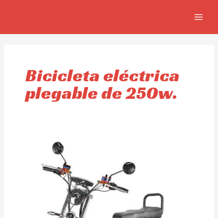
Ir
MAIN
al
MEN
contenido
Bicicleta eléctrica
plegable de 250w.