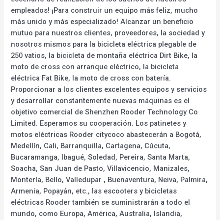
empleados! ¡Para construir un equipo más feliz, mucho
más unido y más especializado! Alcanzar un beneficio
mutuo para nuestros clientes, proveedores, la sociedad y
nosotros mismos para la bicicleta eléctrica plegable de
250 vatios, la bicicleta de montaña eléctrica Dirt Bike, la
moto de cross con arranque eléctrico, la bicicleta
eléctrica Fat Bike, la moto de cross con batería.
Proporcionar a los clientes excelentes equipos y servicios
y desarrollar constantemente nuevas máquinas es el
objetivo comercial de Shenzhen Rooder Technology Co
Limited. Esperamos su cooperación. Los patinetes y
motos eléctricas Rooder citycoco abastecerán a Bogotá,
Medellín, Cali, Barranquilla, Cartagena, Cúcuta,
Bucaramanga, Ibagué, Soledad, Pereira, Santa Marta,
Soacha, San Juan de Pasto, Villavicencio, Manizales,
Montería, Bello, Valledupar , Buenaventura, Neiva, Palmira,
Armenia, Popayán, etc., las escooters y bicicletas
eléctricas Rooder también se suministrarán a todo el
mundo, como Europa, América, Australia, Islandia,