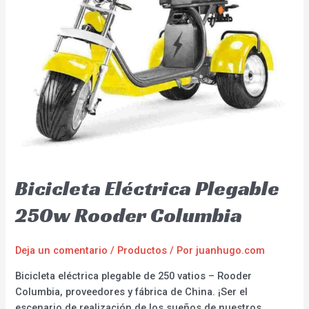
Bicicleta Eléctrica Plegable
250w Rooder Columbia
Deja un comentario
/
Productos
/ Por
juanhugo.com
Bicicleta eléctrica plegable de 250 vatios – Rooder
Columbia, proveedores y fábrica de China. ¡Ser el
escenario de realización de los sueños de nuestros