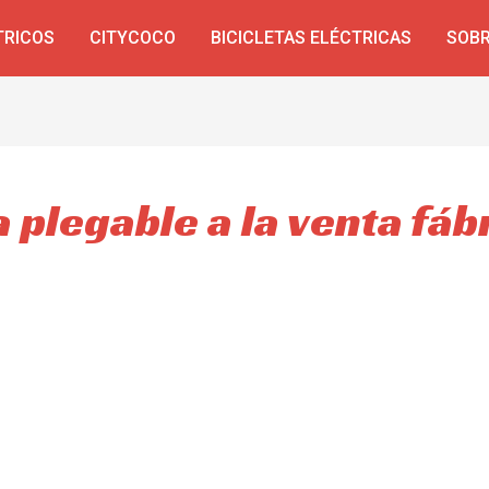
TRICOS
CITYCOCO
BICICLETAS ELÉCTRICAS
SOBR
a plegable a la venta fáb