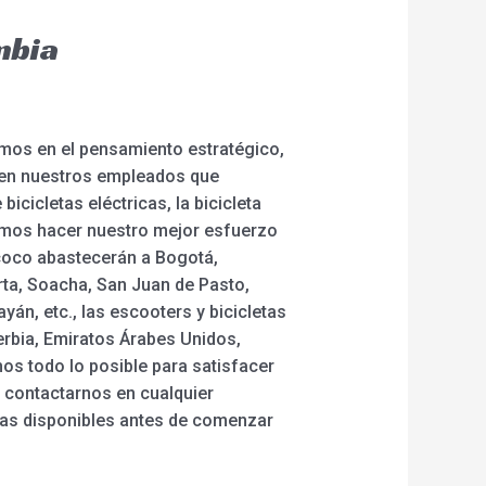
mbia
iamos en el pensamiento estratégico,
 en nuestros empleados que
icicletas eléctricas, la bicicleta
metemos hacer nuestro mejor esfuerzo
tycoco abastecerán a Bogotá,
rta, Soacha, San Juan de Pasto,
yán, etc., las escooters y bicicletas
erbia, Emiratos Árabes Unidos,
mos todo lo posible para satisfacer
n contactarnos en cualquier
as disponibles antes de comenzar