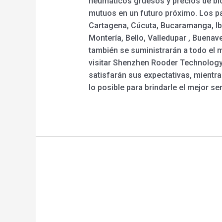
neumáticos gruesos y precios de bic
mutuos en un futuro próximo. Los pat
Cartagena, Cúcuta, Bucaramanga, Iba
Montería, Bello, Valledupar , Buenave
también se suministrarán a todo el 
visitar Shenzhen Rooder Technology 
satisfarán sus expectativas, mientras
lo posible para brindarle el mejor ser