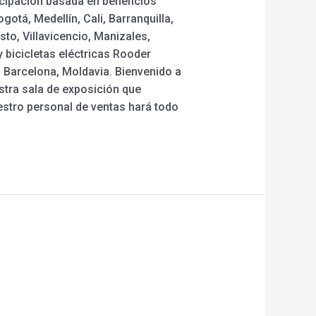
icipación basada en beneficios
tá, Medellín, Cali, Barranquilla,
to, Villavicencio, Manizales,
y bicicletas eléctricas Rooder
, Barcelona, Moldavia. Bienvenido a
stra sala de exposición que
uestro personal de ventas hará todo