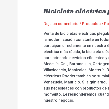
Bicicleta eléctrica
Deja un comentario
/
Productos
/ P
Venta de bicicletas eléctricas plega
la modernización constante en todo
participan directamente en nuestro éx
eléctrica más rápida, la bicicleta el
para brindarle servicios eficientes 
Medellín, Cali, Barranquilla, Cartag
Villavicencio, Manizales, Montería, B
eléctricas Rooder también se sumini
Venezuela, Mauricio. Si algún artícu
sus necesidades con productos de al
momento. Le responderemos cuando 
nuestro negocio.