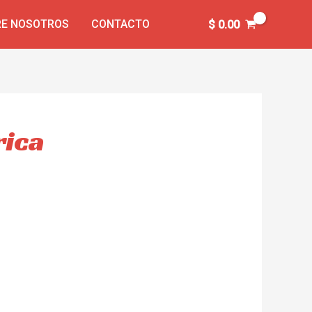
E NOSOTROS
CONTACTO
$
0.00
rica