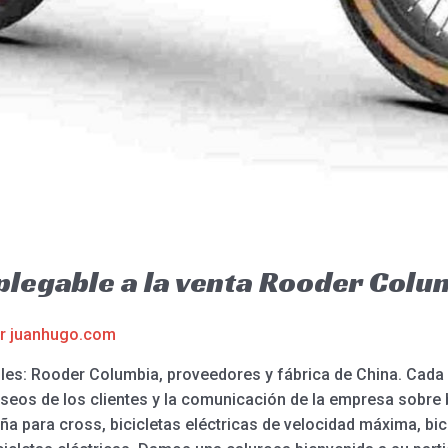
 plegable a la venta Rooder Colu
or
juanhugo.com
ables: Rooder Columbia, proveedores y fábrica de China. Cad
eseos de los clientes y la comunicación de la empresa sobre b
ña para cross, bicicletas eléctricas de velocidad máxima, bic