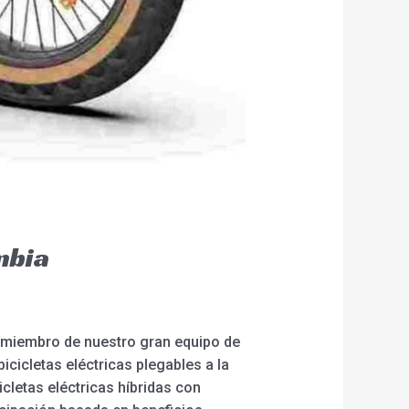
mbia
a miembro de nuestro gran equipo de
icicletas eléctricas plegables a la
icletas eléctricas híbridas con