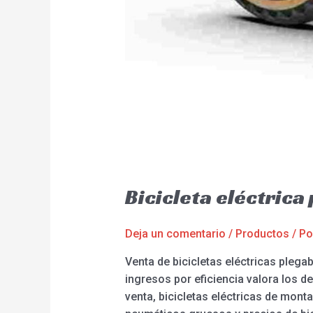
Bicicleta eléctrica
Deja un comentario
/
Productos
/ P
Venta de bicicletas eléctricas pleg
ingresos por eficiencia valora los d
venta, bicicletas eléctricas de monta