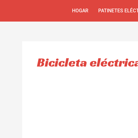
Ir
HOGAR
PATINETES ELÉC
al
contenido
Bicicleta eléctric