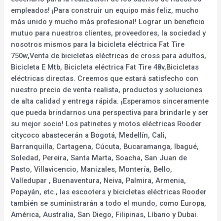
empleados! ¡Para construir un equipo más feliz, mucho
más unido y mucho más profesional! Lograr un beneficio
mutuo para nuestros clientes, proveedores, la sociedad y
nosotros mismos para la bicicleta eléctrica Fat Tire
750w,Venta de bicicletas eléctricas de cross para adultos,
Bicicleta E Mtb, Bicicleta eléctrica Fat Tire 48v,Bicicletas
eléctricas directas. Creemos que estará satisfecho con
nuestro precio de venta realista, productos y soluciones
de alta calidad y entrega rápida. ¡Esperamos sinceramente
que pueda brindarnos una perspectiva para brindarle y ser
su mejor socio! Los patinetes y motos eléctricas Rooder
citycoco abastecerán a Bogotá, Medellín, Cali,
Barranquilla, Cartagena, Cúcuta, Bucaramanga, Ibagué,
Soledad, Pereira, Santa Marta, Soacha, San Juan de
Pasto, Villavicencio, Manizales, Montería, Bello,
Valledupar , Buenaventura, Neiva, Palmira, Armenia,
Popayán, etc., las escooters y bicicletas eléctricas Rooder
también se suministrarán a todo el mundo, como Europa,
América, Australia, San Diego, Filipinas, Líbano y Dubai.