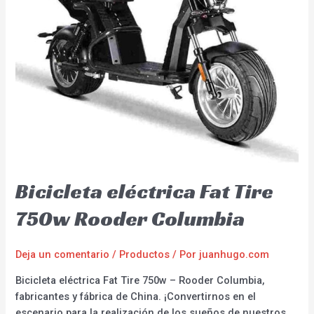
Bicicleta eléctrica Fat Tire
750w Rooder Columbia
Deja un comentario
/
Productos
/ Por
juanhugo.com
Bicicleta eléctrica Fat Tire 750w – Rooder Columbia,
fabricantes y fábrica de China. ¡Convertirnos en el
escenario para la realización de los sueños de nuestros