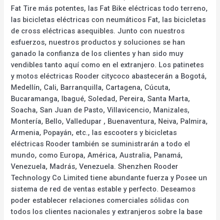
Fat Tire más potentes, las Fat Bike eléctricas todo terreno,
las bicicletas eléctricas con neumáticos Fat, las bicicletas
de cross eléctricas asequibles. Junto con nuestros
esfuerzos, nuestros productos y soluciones se han
ganado la confianza de los clientes y han sido muy
vendibles tanto aquí como en el extranjero. Los patinetes
y motos eléctricas Rooder citycoco abastecerán a Bogotá,
Medellín, Cali, Barranquilla, Cartagena, Cúcuta,
Bucaramanga, Ibagué, Soledad, Pereira, Santa Marta,
Soacha, San Juan de Pasto, Villavicencio, Manizales,
Montería, Bello, Valledupar , Buenaventura, Neiva, Palmira,
Armenia, Popayán, etc., las escooters y bicicletas
eléctricas Rooder también se suministrarán a todo el
mundo, como Europa, América, Australia, Panamá,
Venezuela, Madrás, Venezuela. Shenzhen Rooder
Technology Co Limited tiene abundante fuerza y Posee un
sistema de red de ventas estable y perfecto. Deseamos
poder establecer relaciones comerciales sólidas con
todos los clientes nacionales y extranjeros sobre la base