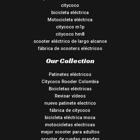
citycoco
bicicleta eléctrica
Motocicleta eléctrica
citycoco m1p
citycoco hm8
scooter eléctrico de largo alcance
fábrica de scooters eléctricos
Our Collection
Patinetes eléctricos
Citycoco Rooder Colombia
Bicicletas eléctricas
Revisar vídeos
nuevo patinete electrico
fábrica de citycoco
bicicleta eléctrica moca
motocicletas electricas
mejor scooter para adultos
scooter de ruedas grandes