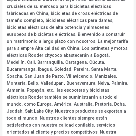
cruciales de su mercado para bicicletas eléctricas
fabricadas en China, bicicletas de cross eléctricas de
tamaño completo, bicicletas eléctricas para damas,
bicicletas eléctricas de alta potencia y almacenes
europeos de bicicletas eléctricas. Bienvenido a construir
un matrimonio a largo plazo con nosotros. La mejor tarifa
para siempre Alta calidad en China. Los patinetes y motos
eléctricas Rooder citycoco abastecerán a Bogotá,
Medellín, Cali, Barranquilla, Cartagena, Cúcuta,
Bucaramanga, Ibagué, Soledad, Pereira, Santa Marta,
Soacha, San Juan de Pasto, Villavicencio, Manizales,
Montería, Bello, Valledupar , Buenaventura, Neiva, Palmira,
Armenia, Popayán, etc., las escooters y bicicletas
eléctricas Rooder también se suministrarán a todo el
mundo, como Europa, América, Australia, Pretoria, Doha,
Jeddah, Salt Lake City. Nuestros productos se exportan a
todo el mundo. Nuestros clientes siempre están
satisfechos con nuestra calidad confiable, servicios
orientados al cliente y precios competitivos. Nuestra