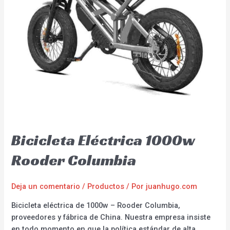
Bicicleta Eléctrica 1000w
Rooder Columbia
Deja un comentario
/
Productos
/ Por
juanhugo.com
Bicicleta eléctrica de 1000w – Rooder Columbia,
proveedores y fábrica de China. Nuestra empresa insiste
en todo momento en que la política estándar de alta