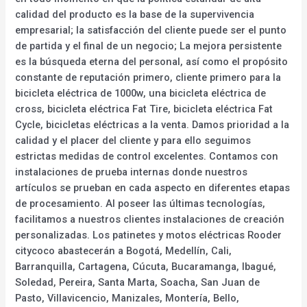
calidad del producto es la base de la supervivencia
empresarial; la satisfacción del cliente puede ser el punto
de partida y el final de un negocio; La mejora persistente
es la búsqueda eterna del personal, así como el propósito
constante de reputación primero, cliente primero para la
bicicleta eléctrica de 1000w, una bicicleta eléctrica de
cross, bicicleta eléctrica Fat Tire, bicicleta eléctrica Fat
Cycle, bicicletas eléctricas a la venta. Damos prioridad a la
calidad y el placer del cliente y para ello seguimos
estrictas medidas de control excelentes. Contamos con
instalaciones de prueba internas donde nuestros
artículos se prueban en cada aspecto en diferentes etapas
de procesamiento. Al poseer las últimas tecnologías,
facilitamos a nuestros clientes instalaciones de creación
personalizadas. Los patinetes y motos eléctricas Rooder
citycoco abastecerán a Bogotá, Medellín, Cali,
Barranquilla, Cartagena, Cúcuta, Bucaramanga, Ibagué,
Soledad, Pereira, Santa Marta, Soacha, San Juan de
Pasto, Villavicencio, Manizales, Montería, Bello,