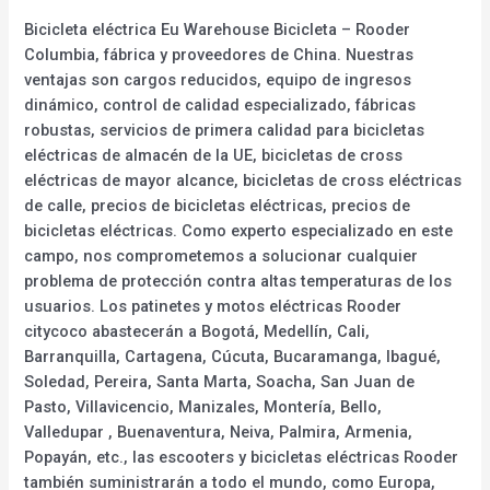
Bicicleta eléctrica Eu Warehouse Bicicleta – Rooder
Columbia, fábrica y proveedores de China. Nuestras
ventajas son cargos reducidos, equipo de ingresos
dinámico, control de calidad especializado, fábricas
robustas, servicios de primera calidad para bicicletas
eléctricas de almacén de la UE, bicicletas de cross
eléctricas de mayor alcance, bicicletas de cross eléctricas
de calle, precios de bicicletas eléctricas, precios de
bicicletas eléctricas. Como experto especializado en este
campo, nos comprometemos a solucionar cualquier
problema de protección contra altas temperaturas de los
usuarios. Los patinetes y motos eléctricas Rooder
citycoco abastecerán a Bogotá, Medellín, Cali,
Barranquilla, Cartagena, Cúcuta, Bucaramanga, Ibagué,
Soledad, Pereira, Santa Marta, Soacha, San Juan de
Pasto, Villavicencio, Manizales, Montería, Bello,
Valledupar , Buenaventura, Neiva, Palmira, Armenia,
Popayán, etc., las escooters y bicicletas eléctricas Rooder
también suministrarán a todo el mundo, como Europa,