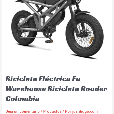
Bicicleta Eléctrica Eu
Warehouse Bicicleta Rooder
Columbia
Deja un comentario
/
Productos
/ Por
juanhugo.com