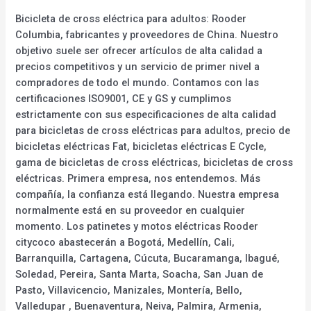
Bicicleta de cross eléctrica para adultos: Rooder
Columbia, fabricantes y proveedores de China. Nuestro
objetivo suele ser ofrecer artículos de alta calidad a
precios competitivos y un servicio de primer nivel a
compradores de todo el mundo. Contamos con las
certificaciones ISO9001, CE y GS y cumplimos
estrictamente con sus especificaciones de alta calidad
para bicicletas de cross eléctricas para adultos, precio de
bicicletas eléctricas Fat, bicicletas eléctricas E Cycle,
gama de bicicletas de cross eléctricas, bicicletas de cross
eléctricas. Primera empresa, nos entendemos. Más
compañía, la confianza está llegando. Nuestra empresa
normalmente está en su proveedor en cualquier
momento. Los patinetes y motos eléctricas Rooder
citycoco abastecerán a Bogotá, Medellín, Cali,
Barranquilla, Cartagena, Cúcuta, Bucaramanga, Ibagué,
Soledad, Pereira, Santa Marta, Soacha, San Juan de
Pasto, Villavicencio, Manizales, Montería, Bello,
Valledupar , Buenaventura, Neiva, Palmira, Armenia,