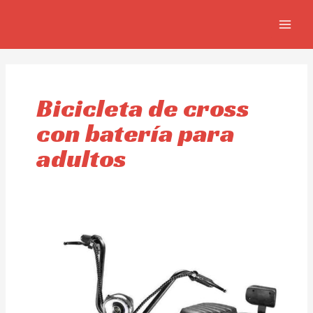
Ir
MAIN
al
MEN
contenido
Bicicleta de cross
con batería para
adultos