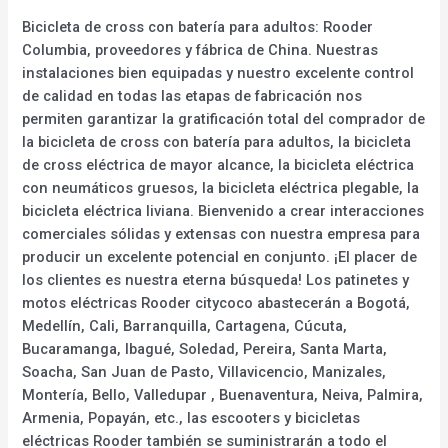
Bicicleta de cross con batería para adultos: Rooder
Columbia, proveedores y fábrica de China. Nuestras
instalaciones bien equipadas y nuestro excelente control
de calidad en todas las etapas de fabricación nos
permiten garantizar la gratificación total del comprador de
la bicicleta de cross con batería para adultos, la bicicleta
de cross eléctrica de mayor alcance, la bicicleta eléctrica
con neumáticos gruesos, la bicicleta eléctrica plegable, la
bicicleta eléctrica liviana. Bienvenido a crear interacciones
comerciales sólidas y extensas con nuestra empresa para
producir un excelente potencial en conjunto. ¡El placer de
los clientes es nuestra eterna búsqueda! Los patinetes y
motos eléctricas Rooder citycoco abastecerán a Bogotá,
Medellín, Cali, Barranquilla, Cartagena, Cúcuta,
Bucaramanga, Ibagué, Soledad, Pereira, Santa Marta,
Soacha, San Juan de Pasto, Villavicencio, Manizales,
Montería, Bello, Valledupar , Buenaventura, Neiva, Palmira,
Armenia, Popayán, etc., las escooters y bicicletas
eléctricas Rooder también se suministrarán a todo el